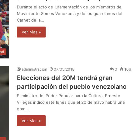
Durante el acto de juramentación de los miembros del
Movimiento Somos Venezuela y de los guardianes del
Carnet de la…
Ver Mas »
dad
administración
07/05/2018
0
106
Elecciones del 20M tendrá gran
participación del pueblo venezolano
El ministro del Poder Popular para la Cultura, Ernesto
Villegas indicó este lunes que el 20 de mayo habrá una
gran…
Ver Mas »