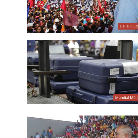
De la Ciu
Mundial Mér