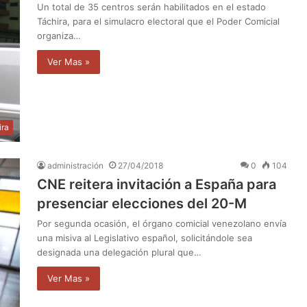
Un total de 35 centros serán habilitados en el estado
Táchira, para el simulacro electoral que el Poder Comicial
organiza…
Ver Mas »
ira
administración
27/04/2018
0
104
CNE reitera invitación a España para
presenciar elecciones del 20-M
Por segunda ocasión, el órgano comicial venezolano envía
una misiva al Legislativo español, solicitándole sea
designada una delegación plural que…
Ver Mas »