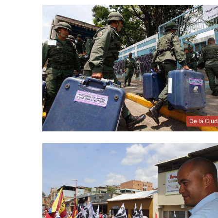
De la Ciu