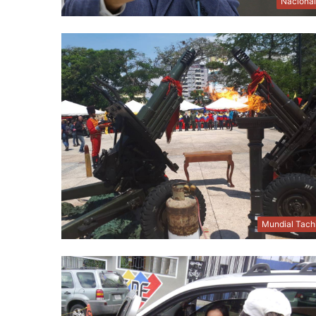
Naciona
Mundial Tach