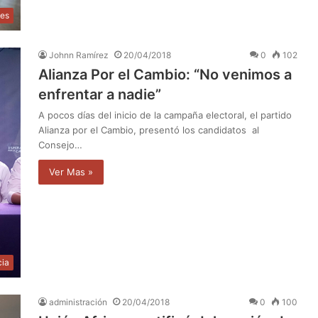
les
Johnn Ramírez
20/04/2018
0
102
Alianza Por el Cambio: “No venimos a
enfrentar a nadie”
A pocos días del inicio de la campaña electoral, el partido
Alianza por el Cambio, presentó los candidatos al
Consejo…
Ver Mas »
cia
administración
20/04/2018
0
100