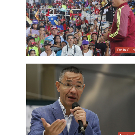
De la Ciu