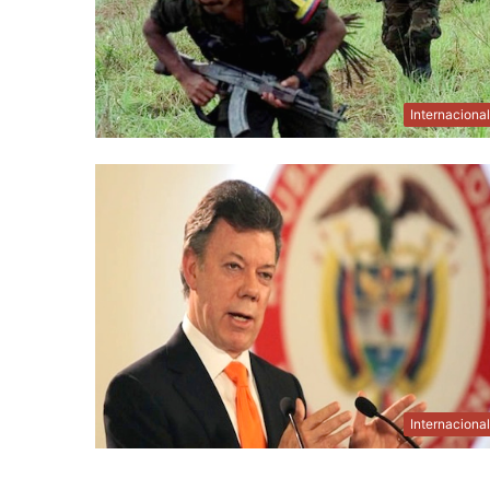
Internaciona
Internaciona