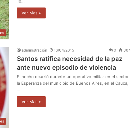
18…
Ver Mas »
les
administración
16/04/2015
0
304
Santos ratifica necesidad de la paz
ante nuevo episodio de violencia
El hecho ocurrió durante un operativo militar en el sector
la Esperanza del municipio de Buenos Aires, en el Cauca,
…
Ver Mas »
les