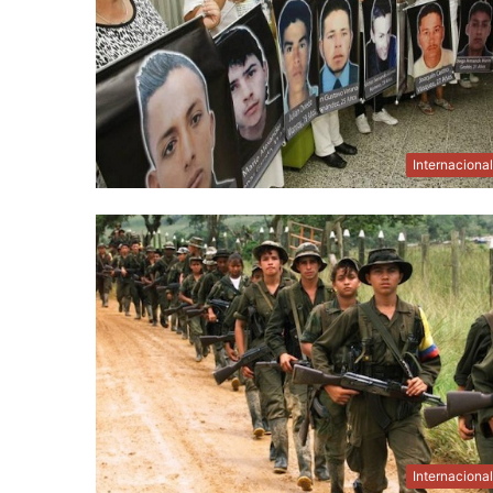
Internaciona
Internaciona