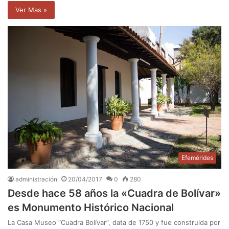
Ver Mas »
Efemérides
administración
20/04/2017
0
280
Desde hace 58 años la «Cuadra de Bolívar»
es Monumento Histórico Nacional
La Casa Museo “Cuadra Bolívar”, data de 1750 y fue construida por