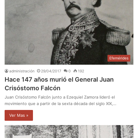
Efemérides
administración
29/04/2017
0
192
Hace 147 años murió el General Juan
Crisóstomo Falcón
Juan Crisóstomo Falcón junto a Ezequiel Zamora lideró el
movimiento que a partir de la sexta década del siglo XIX,…
Ver Mas »