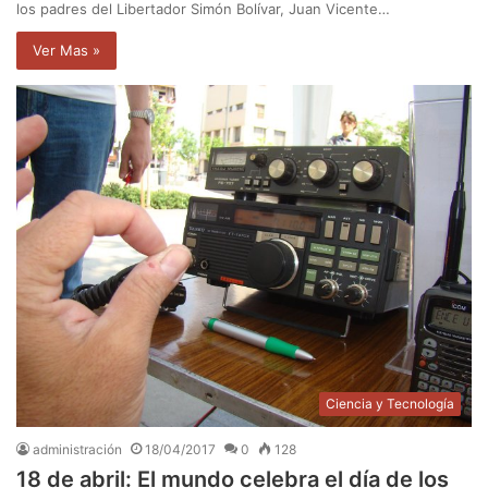
los padres del Libertador Simón Bolívar, Juan Vicente…
Ver Mas »
Ciencia y Tecnología
administración
18/04/2017
0
128
18 de abril: El mundo celebra el día de los