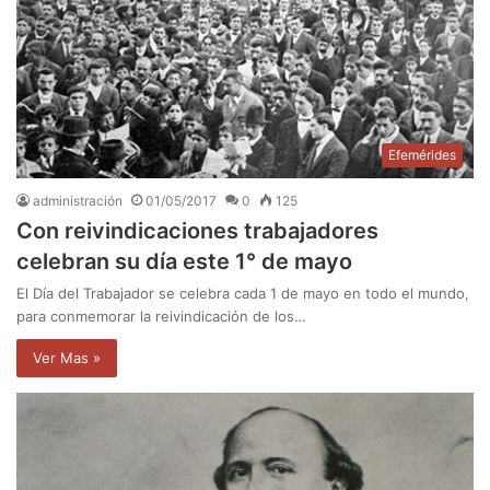
Efemérides
administración
01/05/2017
0
125
Con reivindicaciones trabajadores
celebran su día este 1° de mayo
El Día del Trabajador se celebra cada 1 de mayo en todo el mundo,
para conmemorar la reivindicación de los…
Ver Mas »