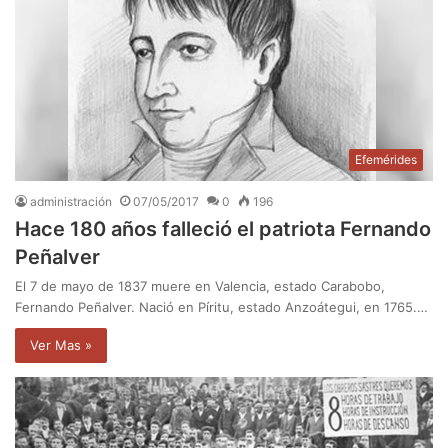
Efemérides
administración
07/05/2017
0
196
Hace 180 años falleció el patriota Fernando
Peñalver
El 7 de mayo de 1837 muere en Valencia, estado Carabobo,
Fernando Peñalver. Nació en Píritu, estado Anzoátegui, en 1765.…
Ver Mas »