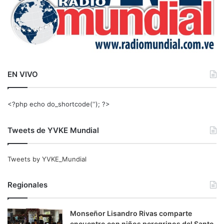
EN VIVO
<?php echo do_shortcode(‘‘); ?>
Tweets de YVKE Mundial
Tweets by YVKE_Mundial
Regionales
Monseñor Lisandro Rivas comparte
encuentro con niños peregrinos del Santo