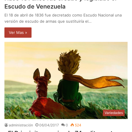
Escudo de Venezuela
El 18 de abril de 1836 fue decretado como Escudo Nacional una
versión de escudo de armas que sustituiría el…
Ver Mas »
Variedades
administración
06/04/2017
0
524