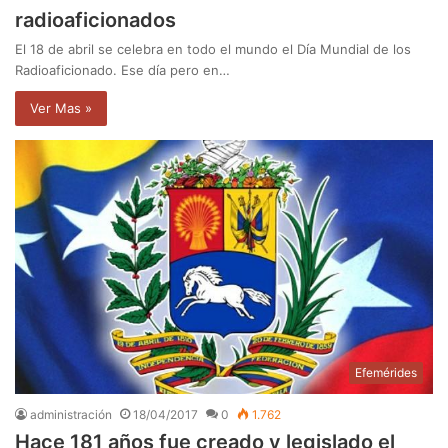
radioaficionados
El 18 de abril se celebra en todo el mundo el Día Mundial de los
Radioaficionado. Ese día pero en…
Ver Mas »
Efemérides
administración
18/04/2017
0
1.762
Hace 181 años fue creado y legislado el