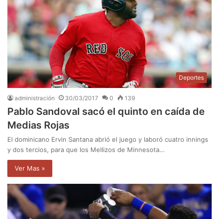
Deportes
administración
30/03/2017
0
139
Pablo Sandoval sacó el quinto en caída de
Medias Rojas
El dominicano Ervin Santana abrió el juego y laboró cuatro innings
y dos tercios, para que los Mellizos de Minnesota…
Ver Mas »