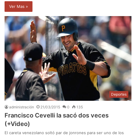
Ver Mas »
Deportes
administración
21/03/2015
0
135
Francisco Cevelli la sacó dos veces
(+Video)
El careta venezolano soltó par de jonrones para ser uno de los