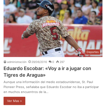
Deportes
administración
29/06/2016
0
297
Eduardo Escobar: «Voy a ir a jugar con
Tigres de Aragua»
Aunque una información del medio estadounidense, St. Paul
Pioneer Press, señalaba que Eduardo Escobar no iba a participar
en muchos encuentros de la…
Ver Mas »