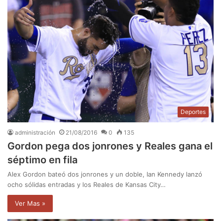
Deportes
administración
21/08/2016
0
135
Gordon pega dos jonrones y Reales gana el
séptimo en fila
Alex Gordon bateó dos jonrones y un doble, Ian Kennedy lanzó
ocho sólidas entradas y los Reales de Kansas City…
Ver Mas »