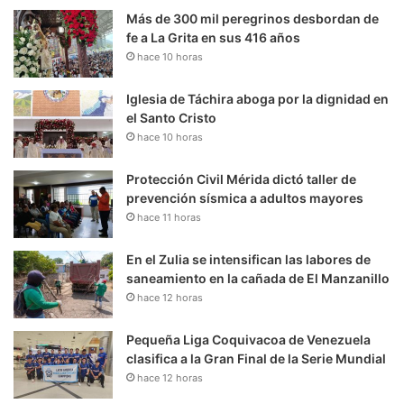
Más de 300 mil peregrinos desbordan de
fe a La Grita en sus 416 años
hace 10 horas
Iglesia de Táchira aboga por la dignidad en
el Santo Cristo
hace 10 horas
Protección Civil Mérida dictó taller de
prevención sísmica a adultos mayores
hace 11 horas
En el Zulia se intensifican las labores de
saneamiento en la cañada de El Manzanillo
hace 12 horas
Pequeña Liga Coquivacoa de Venezuela
clasifica a la Gran Final de la Serie Mundial
hace 12 horas