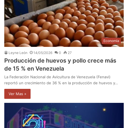
Economía
Leyne León
14/05/2026
0
27
Producción de huevos y pollo crece más
de 15 % en Venezuela
La Federación Nacional de Avicultura de Venezuela (Fenavi)
reportó un crecimiento de 36 % en la producción de huevos y…
Ver Mas »