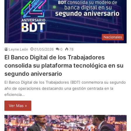
Nacionales
Leyne León
01/05/2026
0
78
El Banco Digital de los Trabajadores
consolida su plataforma tecnológica en su
segundo aniversario
El Banco Digital de los Trabajadores (BDT) conmemora su segundo
año de operaciones destacando una gestión centrada en la
eficiencia…
Ver Mas »