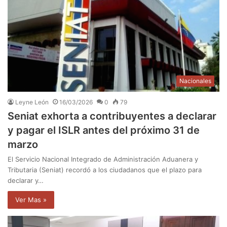
Nacionales
Leyne León
16/03/2026
0
79
Seniat exhorta a contribuyentes a declarar
y pagar el ISLR antes del próximo 31 de
marzo
El Servicio Nacional Integrado de Administración Aduanera y
Tributaria (Seniat) recordó a los ciudadanos que el plazo para
declarar y…
Ver Mas »