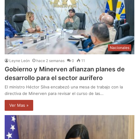
Nacionales
Leyne León
hace 2 semanas
0
11
Gobierno y Minerven afianzan planes de
desarrollo para el sector aurífero
El ministro Héctor Silva encabezó una mesa de trabajo con la
directiva de Minerven para revisar el curso de las…
Ver Mas »