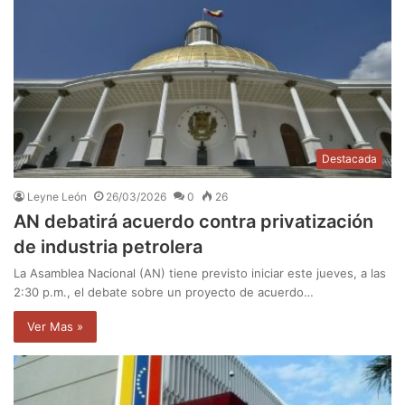
Destacada
Leyne León
26/03/2026
0
26
AN debatirá acuerdo contra privatización
de industria petrolera
La Asamblea Nacional (AN) tiene previsto iniciar este jueves, a las
2:30 p.m., el debate sobre un proyecto de acuerdo…
Ver Mas »