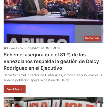
Destacada
Leyne León
10/04/2026
0
34
Schémel asegura que el 81 % de los
venezolanos respalda la gestión de Delcy
Rodríguez en el Ejecutivo
Oscar Schémel, director de Hinterlaces, informó en VTV que el 81
% de la población apoya la gestión de Delcy…
Ver Mas »