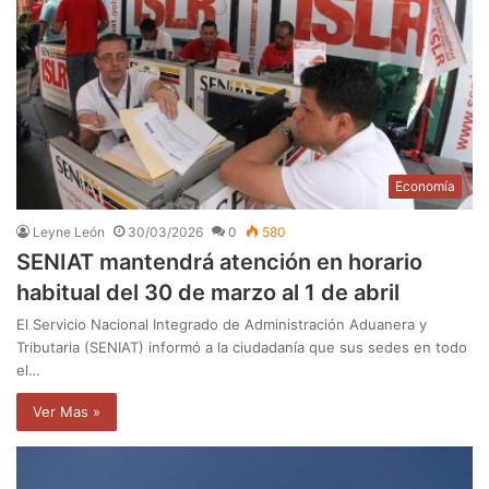
Economía
Leyne León
30/03/2026
0
580
SENIAT mantendrá atención en horario
habitual del 30 de marzo al 1 de abril
El Servicio Nacional Integrado de Administración Aduanera y
Tributaria (SENIAT) informó a la ciudadanía que sus sedes en todo
el…
Ver Mas »