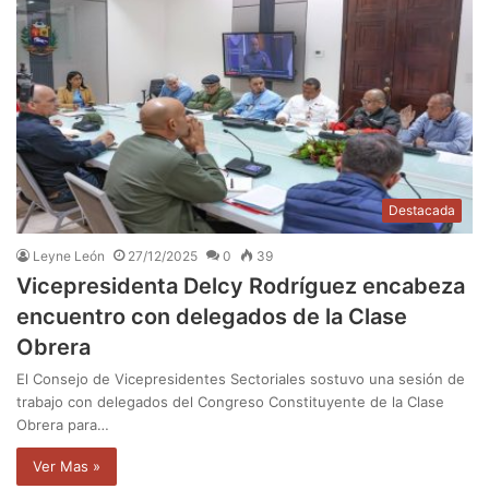
Destacada
Leyne León
27/12/2025
0
39
Vicepresidenta Delcy Rodríguez encabeza
encuentro con delegados de la Clase
Obrera
El Consejo de Vicepresidentes Sectoriales sostuvo una sesión de
trabajo con delegados del Congreso Constituyente de la Clase
Obrera para…
Ver Mas »