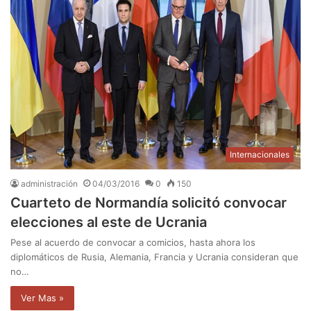
Internacionales
administración
04/03/2016
0
150
Cuarteto de Normandía solicitó convocar
elecciones al este de Ucrania
Pese al acuerdo de convocar a comicios, hasta ahora los
diplomáticos de Rusia, Alemania, Francia y Ucrania consideran que
no…
Ver Mas »