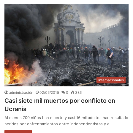
Internacionales
administración
02/06/2015
0
386
Casi siete mil muertos por conflicto en
Ucrania
Al menos 700 niños han muerto y casi 16 mil adultos han resultado
heridos por enfrentamientos entre independentistas y el…