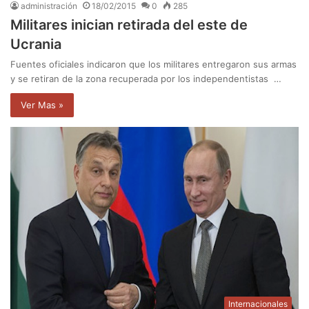
administración
18/02/2015
0
285
Militares inician retirada del este de
Ucrania
Fuentes oficiales indicaron que los militares entregaron sus armas
y se retiran de la zona recuperada por los independentistas …
Ver Mas »
Internacionales