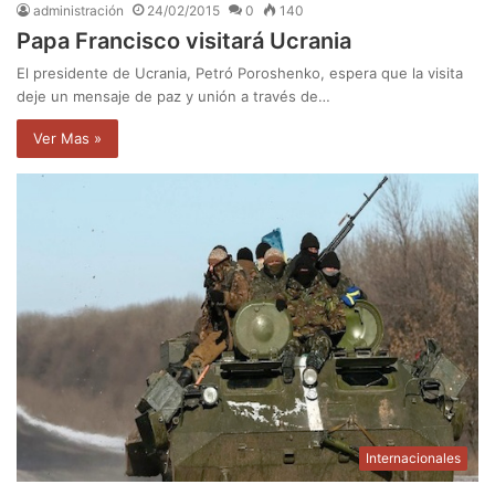
administración
24/02/2015
0
140
Papa Francisco visitará Ucrania
El presidente de Ucrania, Petró Poroshenko, espera que la visita
deje un mensaje de paz y unión a través de…
Ver Mas »
Internacionales