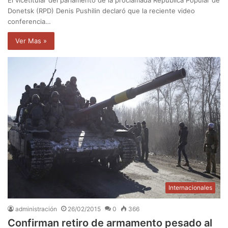
Donetsk (RPD) Denis Pushilin declaró que la reciente video
conferencia…
Ver Mas »
Internacionales
administración
26/02/2015
0
366
Confirman retiro de armamento pesado al