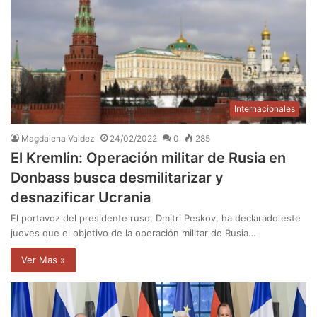
Internacionales
Magdalena Valdez
24/02/2022
0
285
El Kremlin: Operación militar de Rusia en
Donbass busca desmilitarizar y
desnazificar Ucrania
El portavoz del presidente ruso, Dmitri Peskov, ha declarado este
jueves que el objetivo de la operación militar de Rusia…
Ver Mas »