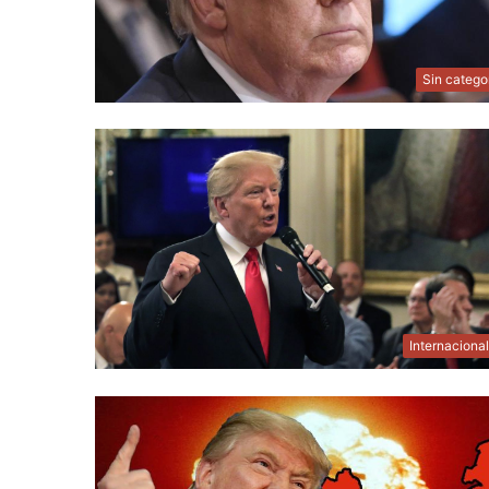
Sin catego
Internaciona