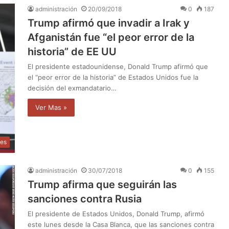
administración
20/09/2018
0
187
Trump afirmó que invadir a Irak y
Afganistán fue “el peor error de la
historia” de EE UU
El presidente estadounidense, Donald Trump afirmó que
el “peor error de la historia” de Estados Unidos fue la
decisión del exmandatario…
Ver Mas »
les
administración
30/07/2018
0
155
Trump afirma que seguirán las
sanciones contra Rusia
El presidente de Estados Unidos, Donald Trump, afirmó
este lunes desde la Casa Blanca, que las sanciones contra