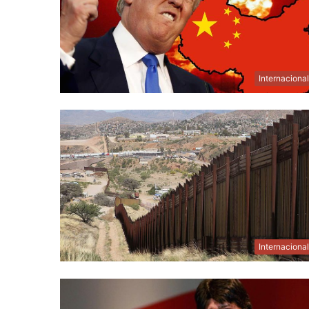
Internaciona
Internaciona