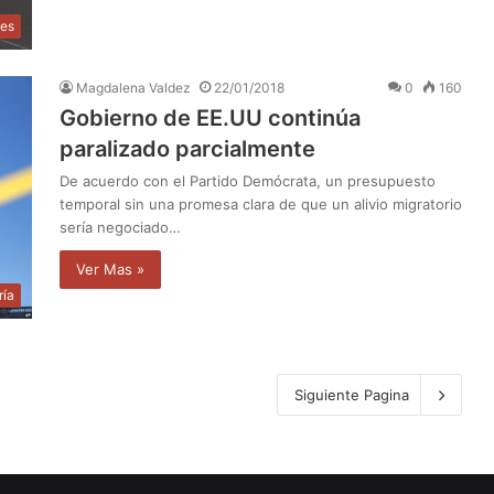
les
Magdalena Valdez
22/01/2018
0
160
Gobierno de EE.UU continúa
paralizado parcialmente
De acuerdo con el Partido Demócrata, un presupuesto
temporal sin una promesa clara de que un alivio migratorio
sería negociado…
Ver Mas »
ría
Siguiente Pagina