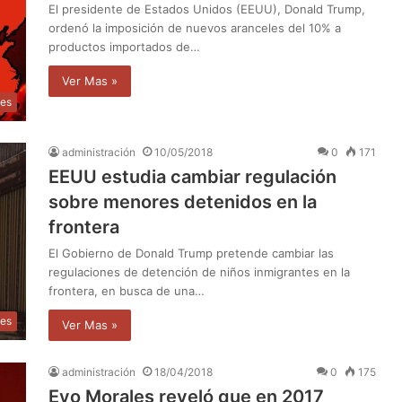
El presidente de Estados Unidos (EEUU), Donald Trump,
ordenó la imposición de nuevos aranceles del 10% a
productos importados de…
Ver Mas »
les
administración
10/05/2018
0
171
EEUU estudia cambiar regulación
sobre menores detenidos en la
frontera
El Gobierno de Donald Trump pretende cambiar las
regulaciones de detención de niños inmigrantes en la
frontera, en busca de una…
les
Ver Mas »
administración
18/04/2018
0
175
Evo Morales reveló que en 2017