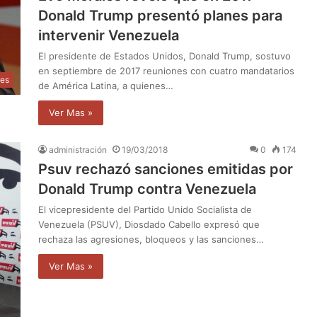
Donald Trump presentó planes para
intervenir Venezuela
El presidente de Estados Unidos, Donald Trump, sostuvo
en septiembre de 2017 reuniones con cuatro mandatarios
les
de América Latina, a quienes…
Ver Mas »
administración
19/03/2018
0
174
Psuv rechazó sanciones emitidas por
Donald Trump contra Venezuela
El vicepresidente del Partido Unido Socialista de
Venezuela (PSUV), Diosdado Cabello expresó que
rechaza las agresiones, bloqueos y las sanciones…
Ver Mas »