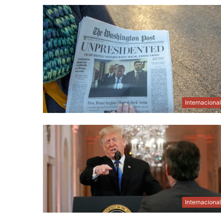
Internaciona
Internaciona