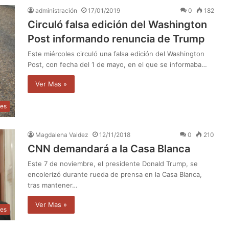
administración
17/01/2019
0
182
Circuló falsa edición del Washington
Post informando renuncia de Trump
Este miércoles circuló una falsa edición del Washington
Post, con fecha del 1 de mayo, en el que se informaba…
Ver Mas »
les
Magdalena Valdez
12/11/2018
0
210
CNN demandará a la Casa Blanca
Este 7 de noviembre, el presidente Donald Trump, se
encolerizó durante rueda de prensa en la Casa Blanca,
tras mantener…
Ver Mas »
les