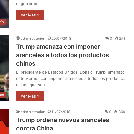
el gobierno…
Ver Mas »
ría
administración
20/07/2018
0
274
Trump amenaza con imponer
aranceles a todos los productos
chinos
El presidente de Estados Unidos, Donald Trump, amenazó
este viernes con imponer aranceles a todos los productos
chinos que son…
les
Ver Mas »
administración
11/07/2018
0
360
Trump ordena nuevos aranceles
contra China