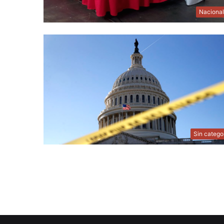
Naciona
Sin catego