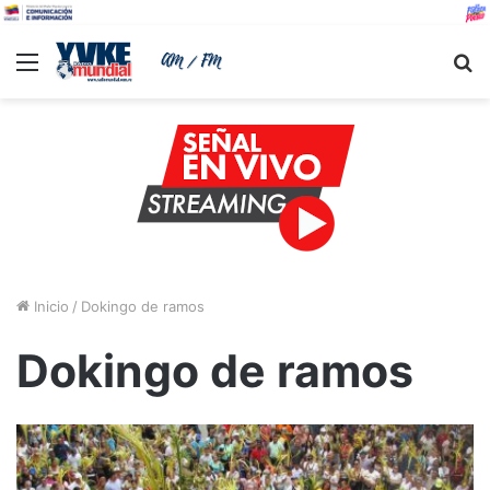
Menu
B
Inicio
/
Dokingo de ramos
Dokingo de ramos