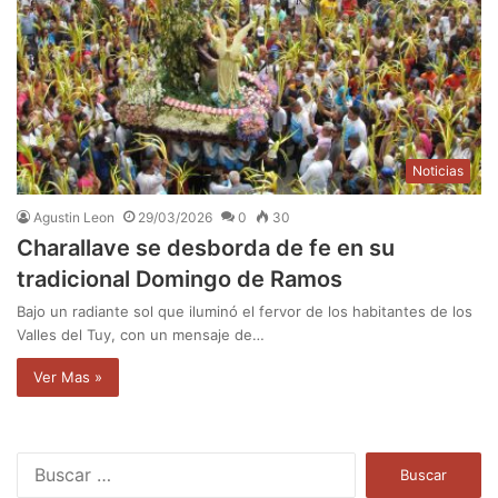
Noticias
Agustin Leon
29/03/2026
0
30
Charallave se desborda de fe en su
tradicional Domingo de Ramos
Bajo un radiante sol que iluminó el fervor de los habitantes de los
Valles del Tuy, con un mensaje de…
Ver Mas »
B
u