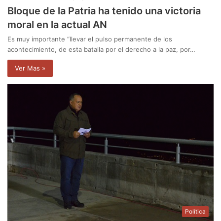
Bloque de la Patria ha tenido una victoria
moral en la actual AN
Es muy importante “llevar el pulso permanente de los
acontecimiento, de esta batalla por el derecho a la paz, por…
Ver Mas »
Política