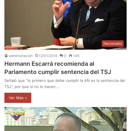
Nacionales
administración
12/01/2016
0
146
Hermann Escarrá recomienda al
Parlamento cumplir sentencia del TSJ
Señaló que “lo primero que debe cumplir la AN es la sentencia del
TSJ”, por que si no lo hacen,…
Ver Mas »