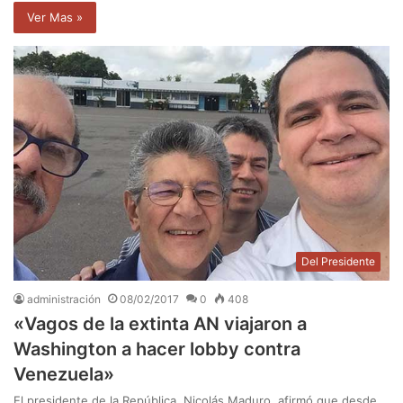
Ver Mas »
Del Presidente
administración
08/02/2017
0
408
«Vagos de la extinta AN viajaron a
Washington a hacer lobby contra
Venezuela»
El presidente de la República, Nicolás Maduro, afirmó que desde