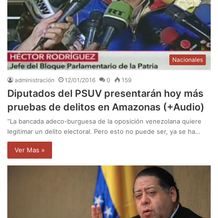
Nacionales
administración
12/01/2016
0
159
Diputados del PSUV presentarán hoy más
pruebas de delitos en Amazonas (+Audio)
“La bancada adeco-burguesa de la oposición venezolana quiere
legitimar un delito electoral. Pero esto no puede ser, ya se ha…
Ver Mas »