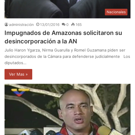
Nacionales
administración
13/01/2016
0
165
Impugnados de Amazonas solicitaron su
desincorporación a la AN
Julio Haron Ygarza, Nirma Guarulla y Romel Guzamana piden ser
desincorporados de la Cámara para defenderse judicialmente Los
diputados…
Ver Mas »