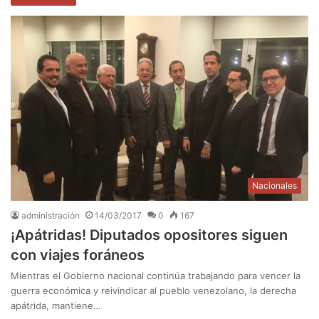
Nacionales
administración
14/03/2017
0
167
¡Apátridas! Diputados opositores siguen
con viajes foráneos
Mientras el Gobierno nacional continúa trabajando para vencer la
guerra económica y reivindicar al pueblo venezolano, la derecha
apátrida, mantiene…