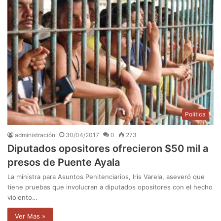
Política
administración
30/04/2017
0
273
Diputados opositores ofrecieron $50 mil a
presos de Puente Ayala
La ministra para Asuntos Penitenciarios, Iris Varela, aseveró que
tiene pruebas que involucran a diputados opositores con el hecho
violento…
Ver Mas »