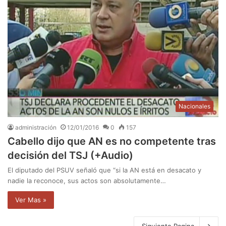
Nacionales
administración
12/01/2016
0
157
Cabello dijo que AN es no competente tras
decisión del TSJ (+Audio)
El diputado del PSUV señaló que “si la AN está en desacato y
nadie la reconoce, sus actos son absolutamente…
Ver Mas »
Siguiente Pagina