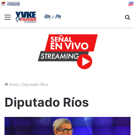
Menu
B
Inicio
/
Diputado Ríos
Diputado Ríos