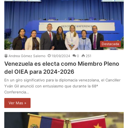
Destacada
Andrea Gómez Salerno
19/09/2024
0
251
Venezuela es electa como Miembro Pleno
del OIEA para 2024-2026
En un giro significativo para la diplomacia venezolana, el Canciller
Yván Gil anunció con entusiasmo que durante la 68ª
Conferencia…
Ver Mas »