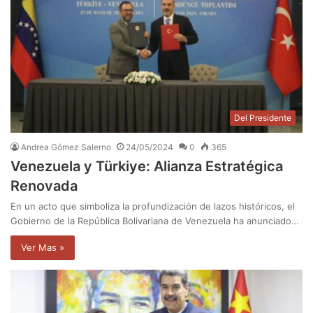
Del Presidente
Andrea Gómez Salerno
24/05/2024
0
365
Venezuela y Türkiye: Alianza Estratégica
Renovada
En un acto que simboliza la profundización de lazos históricos, el
Gobierno de la República Bolivariana de Venezuela ha anunciado…
Ver Mas »