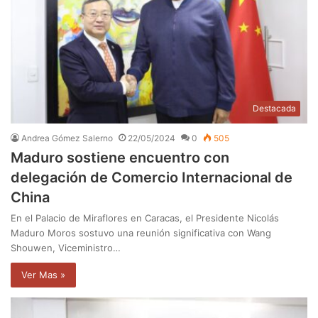
Destacada
Andrea Gómez Salerno
22/05/2024
0
505
Maduro sostiene encuentro con
delegación de Comercio Internacional de
China
En el Palacio de Miraflores en Caracas, el Presidente Nicolás
Maduro Moros sostuvo una reunión significativa con Wang
Shouwen, Viceministro…
Ver Mas »