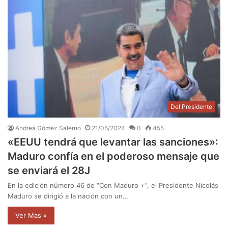
Del Presidente
Andrea Gómez Salerno
21/05/2024
0
455
«EEUU tendrá que levantar las sanciones»:
Maduro confía en el poderoso mensaje que
se enviará el 28J
En la edición número 46 de “Con Maduro +”, el Presidente Nicolás
Maduro se dirigió a la nación con un…
Ver Mas »