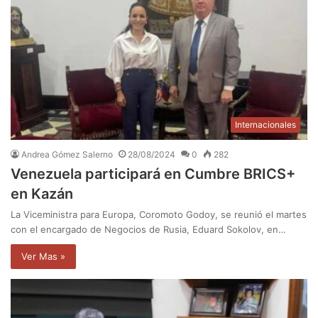
Internacionales
Andrea Gómez Salerno
28/08/2024
0
282
Venezuela participará en Cumbre BRICS+
en Kazán
La Viceministra para Europa, Coromoto Godoy, se reunió el martes
con el encargado de Negocios de Rusia, Eduard Sokolov, en…
Ver Mas »