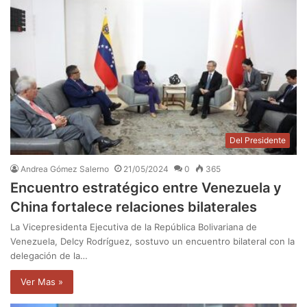
Del Presidente
Andrea Gómez Salerno
21/05/2024
0
365
Encuentro estratégico entre Venezuela y
China fortalece relaciones bilaterales
La Vicepresidenta Ejecutiva de la República Bolivariana de
Venezuela, Delcy Rodríguez, sostuvo un encuentro bilateral con la
delegación de la…
Ver Mas »