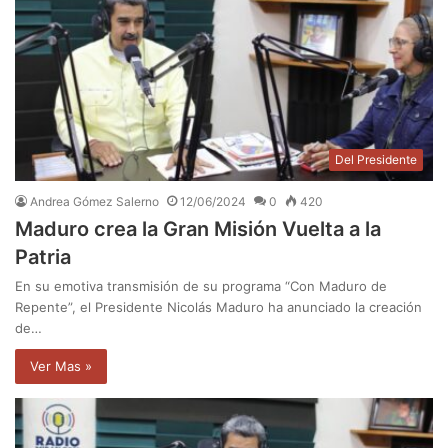
Del Presidente
Andrea Gómez Salerno
12/06/2024
0
420
Maduro crea la Gran Misión Vuelta a la
Patria
En su emotiva transmisión de su programa “Con Maduro de
Repente”, el Presidente Nicolás Maduro ha anunciado la creación
de…
Ver Mas »