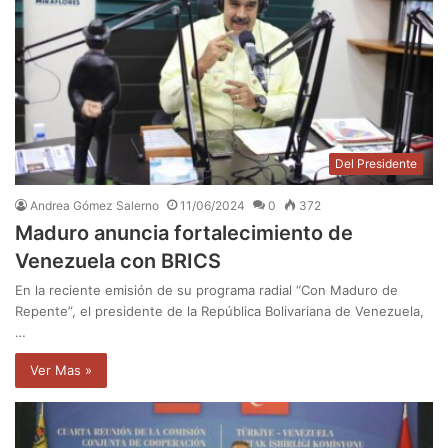
Del Presidente
Andrea Gómez Salerno
11/06/2024
0
372
Maduro anuncia fortalecimiento de
Venezuela con BRICS
En la reciente emisión de su programa radial “Con Maduro de
Repente”, el presidente de la República Bolivariana de Venezuela,
…
Ver Mas »