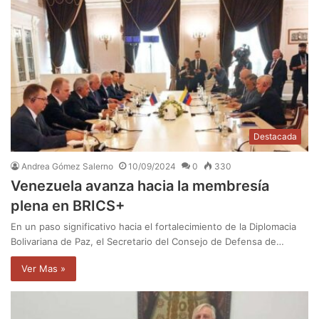
Destacada
Andrea Gómez Salerno
10/09/2024
0
330
Venezuela avanza hacia la membresía
plena en BRICS+
En un paso significativo hacia el fortalecimiento de la Diplomacia
Bolivariana de Paz, el Secretario del Consejo de Defensa de…
Ver Mas »