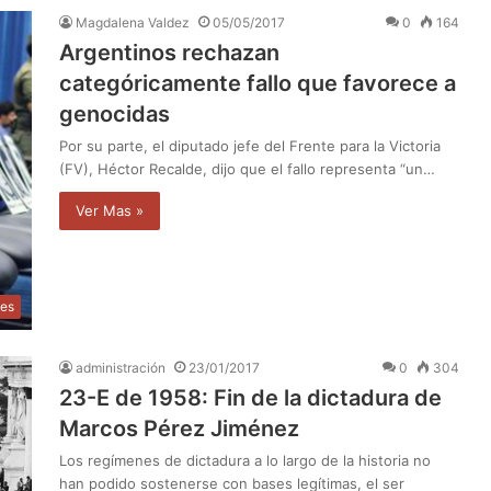
Magdalena Valdez
05/05/2017
0
164
Argentinos rechazan
categóricamente fallo que favorece a
genocidas
Por su parte, el diputado jefe del Frente para la Victoria
(FV), Héctor Recalde, dijo que el fallo representa “un…
Ver Mas »
les
administración
23/01/2017
0
304
23-E de 1958: Fin de la dictadura de
Marcos Pérez Jiménez
Los regímenes de dictadura a lo largo de la historia no
han podido sostenerse con bases legítimas, el ser