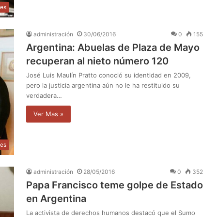
les
administración
30/06/2016
0
155
Argentina: Abuelas de Plaza de Mayo
recuperan al nieto número 120
José Luis Maulín Pratto conoció su identidad en 2009,
pero la justicia argentina aún no le ha restituido su
verdadera…
Ver Mas »
les
administración
28/05/2016
0
352
Papa Francisco teme golpe de Estado
en Argentina
La activista de derechos humanos destacó que el Sumo