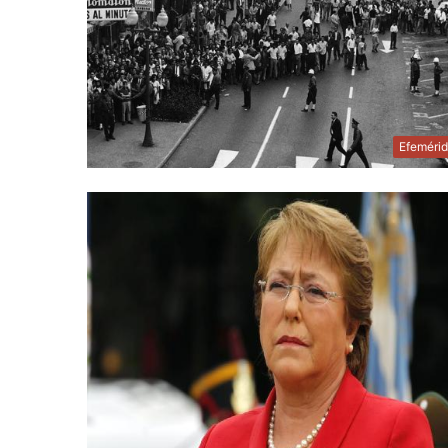
Efeméri