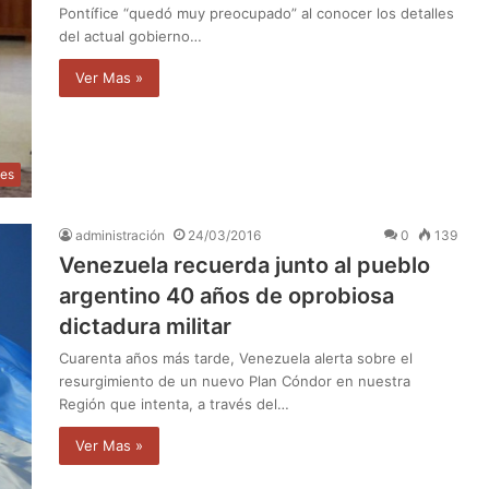
Pontífice “quedó muy preocupado” al conocer los detalles
del actual gobierno…
Ver Mas »
les
administración
24/03/2016
0
139
Venezuela recuerda junto al pueblo
argentino 40 años de oprobiosa
dictadura militar
Cuarenta años más tarde, Venezuela alerta sobre el
resurgimiento de un nuevo Plan Cóndor en nuestra
Región que intenta, a través del…
Ver Mas »