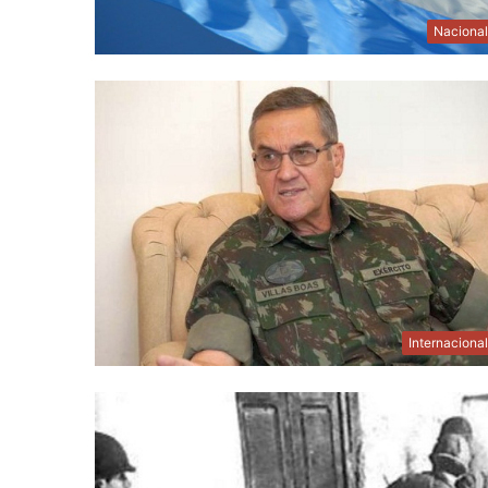
Naciona
Internaciona