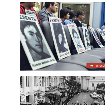
Internaciona