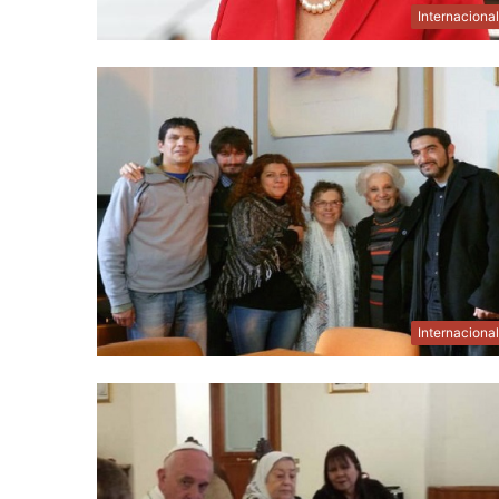
Internaciona
Internaciona