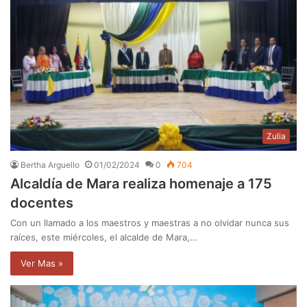
Zulia
Bertha Arguello
01/02/2024
0
704
Alcaldía de Mara realiza homenaje a 175
docentes
Con un llamado a los maestros y maestras a no olvidar nunca sus
raíces, este miércoles, el alcalde de Mara,…
Ver Mas »