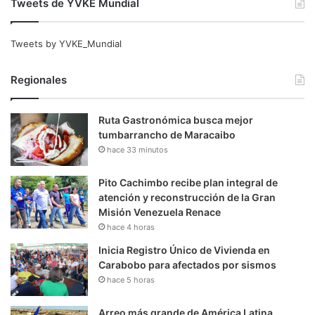
Tweets de YVKE Mundial
Tweets by YVKE_Mundial
Regionales
Ruta Gastronómica busca mejor
tumbarrancho de Maracaibo
hace 33 minutos
Pito Cachimbo recibe plan integral de
atención y reconstrucción de la Gran
Misión Venezuela Renace
hace 4 horas
Inicia Registro Único de Vivienda en
Carabobo para afectados por sismos
hace 5 horas
Arreo más grande de América Latina