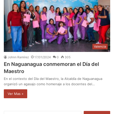
Valencia
Johnn Ramírez
17/01/2024
0
305
En Naguanagua conmemoran el Día del
Maestro
En el contexto del Día del Maestro, la Alcaldía de Naguanagua
organizó un agasajo como homenaje a los docentes del…
Ver Mas »
B