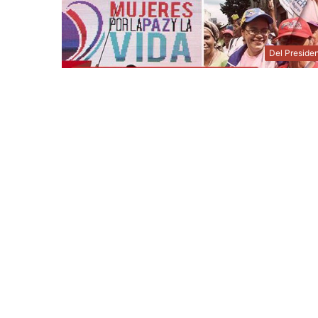
Del Preside