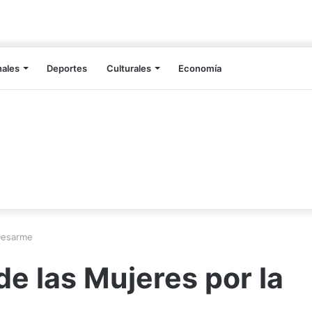
nales
Deportes
Culturales
Economía
 Desarme
de las Mujeres por la