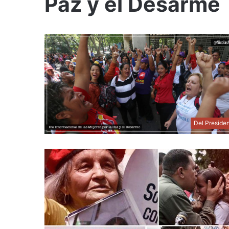
Paz y el Desarme
Del Preside