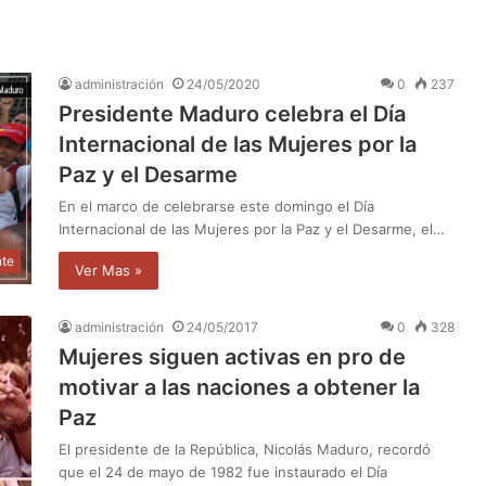
administración
24/05/2020
0
237
Presidente Maduro celebra el Día
Internacional de las Mujeres por la
Paz y el Desarme
En el marco de celebrarse este domingo el Día
Internacional de las Mujeres por la Paz y el Desarme, el…
nte
Ver Mas »
administración
24/05/2017
0
328
Mujeres siguen activas en pro de
motivar a las naciones a obtener la
Paz
El presidente de la República, Nicolás Maduro, recordó
que el 24 de mayo de 1982 fue instaurado el Día