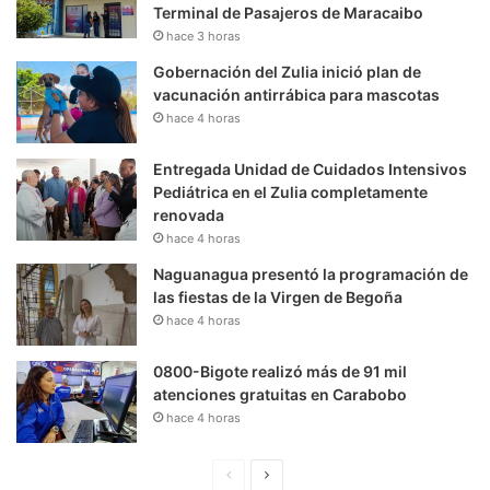
Terminal de Pasajeros de Maracaibo
hace 3 horas
Gobernación del Zulia inició plan de
vacunación antirrábica para mascotas
hace 4 horas
Entregada Unidad de Cuidados Intensivos
Pediátrica en el Zulia completamente
renovada
hace 4 horas
Naguanagua presentó la programación de
las fiestas de la Virgen de Begoña
hace 4 horas
0800-Bigote realizó más de 91 mil
atenciones gratuitas en Carabobo
hace 4 horas
P
S