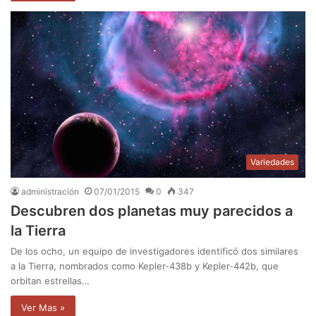
Variedades
administración
07/01/2015
0
347
Descubren dos planetas muy parecidos a
la Tierra
De los ocho, un equipo de investigadores identificó dos similares
a la Tierra, nombrados como Kepler-438b y Kepler-442b, que
orbitan estrellas…
Ver Mas »