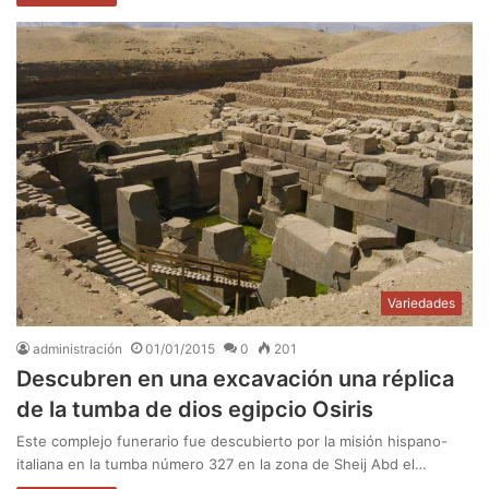
Variedades
administración
01/01/2015
0
201
Descubren en una excavación una réplica
de la tumba de dios egipcio Osiris
Este complejo funerario fue descubierto por la misión hispano-
italiana en la tumba número 327 en la zona de Sheij Abd el…