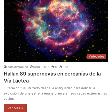
Variedades
administración
08/01/2015
0
153
Hallan 89 supernovas en cercanías de la
Vía Láctea
El término fue utilizado desde la antigüedad para indicar la
explosión de una estrella enana blanca en sus capas externas, las
cuales…
Ver Mas »