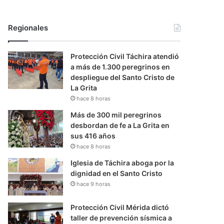
Regionales
Protección Civil Táchira atendió
a más de 1.300 peregrinos en
despliegue del Santo Cristo de
La Grita
hace 8 horas
Más de 300 mil peregrinos
desbordan de fe a La Grita en
sus 416 años
hace 8 horas
Iglesia de Táchira aboga por la
dignidad en el Santo Cristo
hace 9 horas
Protección Civil Mérida dictó
taller de prevención sísmica a