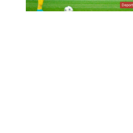
Depor