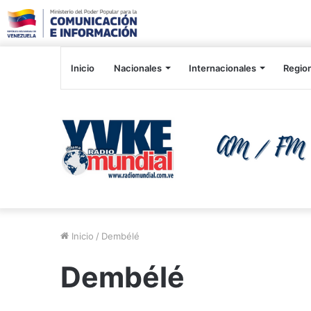
Inicio
Nacionales
Internacionales
Regio
Inicio
/
Dembélé
Dembélé