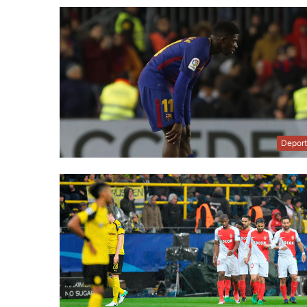
Depor