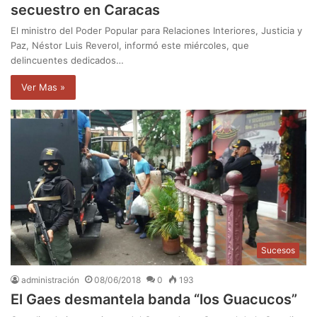
secuestro en Caracas
El ministro del Poder Popular para Relaciones Interiores, Justicia y
Paz, Néstor Luis Reverol, informó este miércoles, que
delincuentes dedicados…
Ver Mas »
Sucesos
administración
08/06/2018
0
193
El Gaes desmantela banda “los Guacucos”