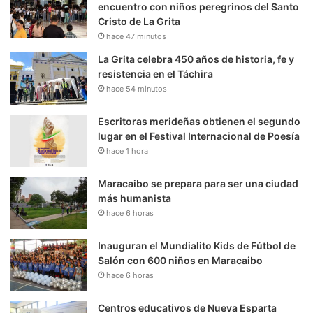
encuentro con niños peregrinos del Santo
Cristo de La Grita
hace 47 minutos
La Grita celebra 450 años de historia, fe y
resistencia en el Táchira
hace 54 minutos
Escritoras merideñas obtienen el segundo
lugar en el Festival Internacional de Poesía
hace 1 hora
Maracaibo se prepara para ser una ciudad
más humanista
hace 6 horas
Inauguran el Mundialito Kids de Fútbol de
Salón con 600 niños en Maracaibo
hace 6 horas
Centros educativos de Nueva Esparta