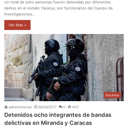
Un total de ocho personas fueron detenidas por diferentes
delitos en el estado Yaracuy, por funcionarios del Cuerpo de
Investigaciones…
Ver Mas »
Sucesos
administración
28/08/2017
0
402
Detenidos ocho integrantes de bandas
delictivas en Miranda y Caracas