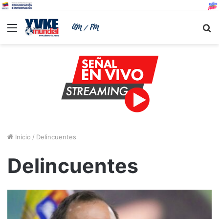
Menu
B
Inicio
/
Delincuentes
Delincuentes