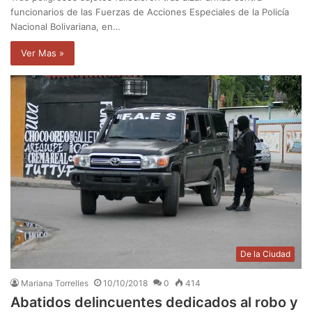
funcionarios de las Fuerzas de Acciones Especiales de la Policía
Nacional Bolivariana, en…
Ver Mas »
De la Ciudad
Mariana Torrelles
10/10/2018
0
414
Abatidos delincuentes dedicados al robo y