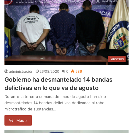
Sucesos
administración
26/08/2020
0
539
Gobierno ha desmantelado 14 bandas
delictivas en lo que va de agosto
Durante la tercera semana del mes de agosto han sido
desmanteladas 14 bandas delictivas dedicadas al robo,
microtráfico de sustancias…
Ver Mas »