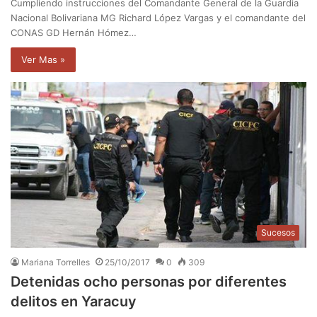
Cumpliendo instrucciones del Comandante General de la Guardia
Nacional Bolivariana MG Richard López Vargas y el comandante del
CONAS GD Hernán Hómez…
Ver Mas »
Sucesos
Mariana Torrelles
25/10/2017
0
309
Detenidas ocho personas por diferentes
delitos en Yaracuy