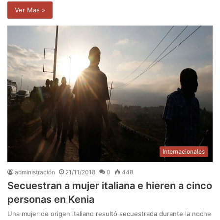
Ver Mas »
Internacionales
administración
21/11/2018
0
448
Secuestran a mujer italiana e hieren a cinco
personas en Kenia
Una mujer de origen italiano resultó secuestrada durante la noche