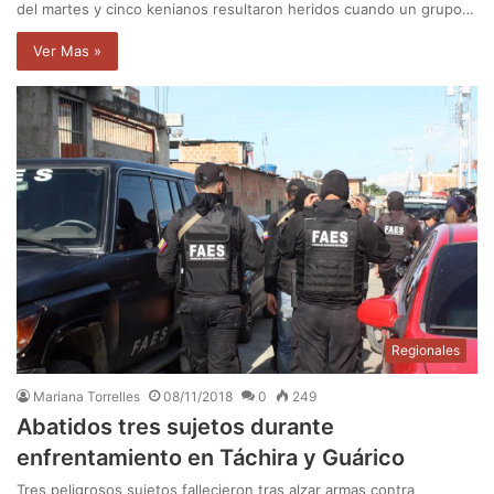
del martes y cinco kenianos resultaron heridos cuando un grupo…
Ver Mas »
Regionales
Mariana Torrelles
08/11/2018
0
249
Abatidos tres sujetos durante
enfrentamiento en Táchira y Guárico
Tres peligrosos sujetos fallecieron tras alzar armas contra