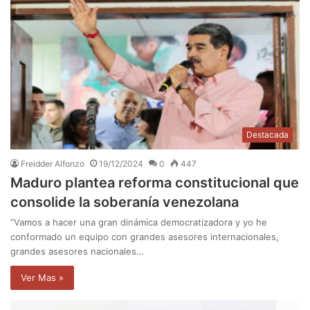
Destacada
Freidder Alfonzo
19/12/2024
0
447
Maduro plantea reforma constitucional que
consolide la soberanía venezolana
“Vamos a hacer una gran dinámica democratizadora y yo he
conformado un equipo con grandes asesores internacionales,
grandes asesores nacionales…
Ver Mas »