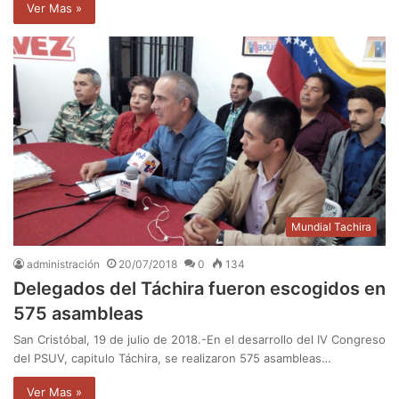
Ver Mas »
Mundial Tachira
administración
20/07/2018
0
134
Delegados del Táchira fueron escogidos en
575 asambleas
San Cristóbal, 19 de julio de 2018.-En el desarrollo del IV Congreso
del PSUV, capitulo Táchira, se realizaron 575 asambleas…
Ver Mas »