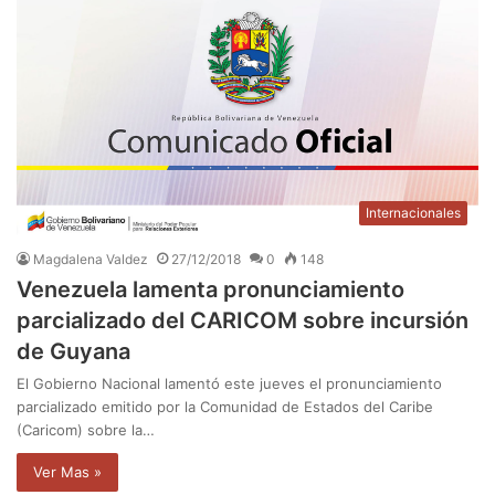
Internacionales
Magdalena Valdez
27/12/2018
0
148
Venezuela lamenta pronunciamiento
parcializado del CARICOM sobre incursión
de Guyana
El Gobierno Nacional lamentó este jueves el pronunciamiento
parcializado emitido por la Comunidad de Estados del Caribe
(Caricom) sobre la…
Ver Mas »