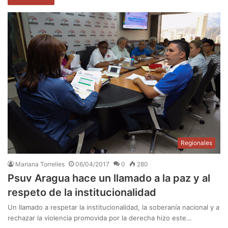
Regionales
Mariana Torrelles
06/04/2017
0
280
Psuv Aragua hace un llamado a la paz y al
respeto de la institucionalidad
Un llamado a respetar la institucionalidad, la soberanía nacional y a
rechazar la violencia promovida por la derecha hizo este…