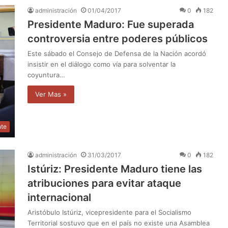
administración
01/04/2017
0
182
Presidente Maduro: Fue superada
controversia entre poderes públicos
Este sábado el Consejo de Defensa de la Nación acordó
insistir en el diálogo como vía para solventar la
coyuntura…
Ver Mas »
nte
administración
31/03/2017
0
182
Istúriz: Presidente Maduro tiene las
atribuciones para evitar ataque
internacional
Aristóbulo Istúriz, vicepresidente para el Socialismo
Territorial sostuvo que en el país no existe una Asamblea