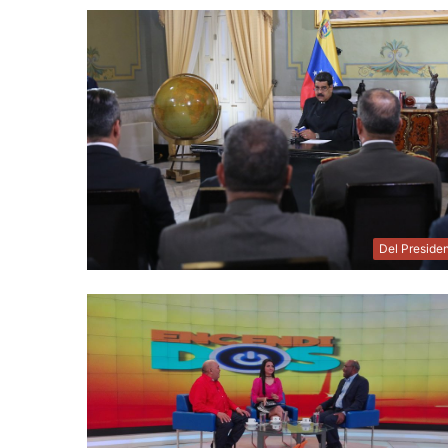
Del Preside