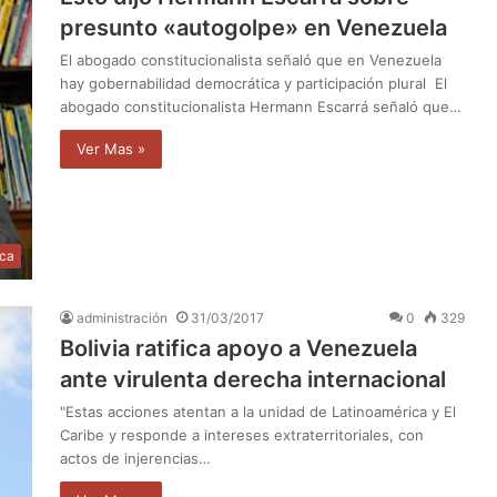
presunto «autogolpe» en Venezuela
El abogado constitucionalista señaló que en Venezuela
hay gobernabilidad democrática y participación plural El
abogado constitucionalista Hermann Escarrá señaló que…
Ver Mas »
ica
administración
31/03/2017
0
329
Bolivia ratifica apoyo a Venezuela
ante virulenta derecha internacional
"Estas acciones atentan a la unidad de Latinoamérica y El
Caribe y responde a intereses extraterritoriales, con
actos de injerencias…