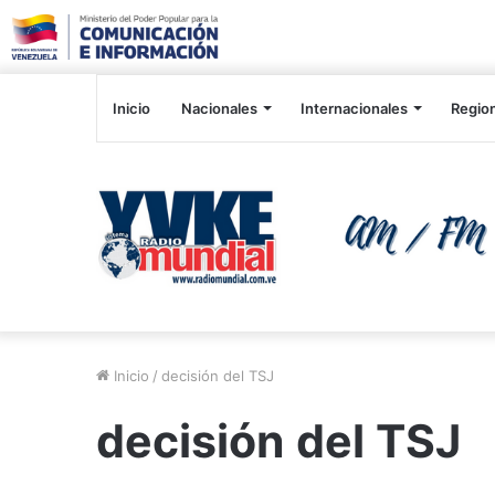
Inicio
Nacionales
Internacionales
Regio
Inicio
/
decisión del TSJ
decisión del TSJ