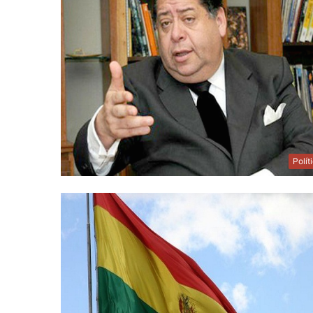
Polít