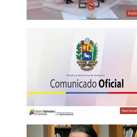
Polít
Naciona