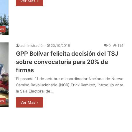
Ver Mas »
les
administración
20/10/2016
0
114
GPP Bolívar felicita decisión del TSJ
sobre convocatoria para 20% de
firmas
El pasado 11 de octubre el coordinador Nacional de Nuevo
Camino Revolucionario (NCR),Erick Ramírez, introdujo ante
la Sala Electoral del…
les
Ver Mas »