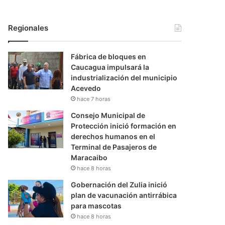
Regionales
Fábrica de bloques en
Caucagua impulsará la
industrialización del municipio
Acevedo
hace 7 horas
Consejo Municipal de
Protección inició formación en
derechos humanos en el
Terminal de Pasajeros de
Maracaibo
hace 8 horas
Gobernación del Zulia inició
plan de vacunación antirrábica
para mascotas
hace 8 horas