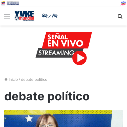
Menu
B
Inicio
/
debate político
debate político