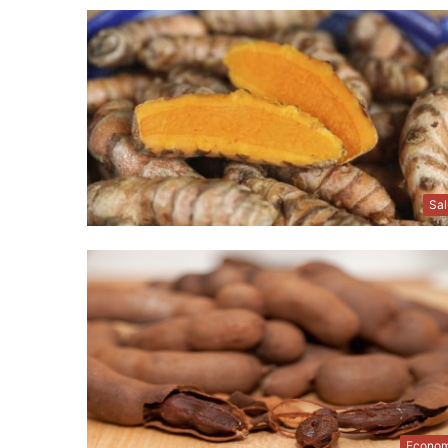
Sa
Econom