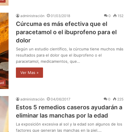
administración
01/03/2018
0
152
Cúrcuma es más efectiva que el
paracetamol o el ibuprofeno para el
dolor
Según un estudio científico, la cúrcuma tiene muchos más
resultados para el dolor que el ibuprofeno o el
paracetamol, medicamentos, que…
Ver Mas »
lud
administración
04/06/2017
0
225
Estos 5 remedios caseros ayudarán a
eliminar las manchas por la edad
La exposición excesiva al sol y la edad son algunos de los
factores que generan las manchas en la piel.…