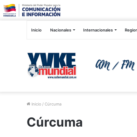
Inicio
Nacionales
Internacionales
Regio
Inicio
/
Cúrcuma
Cúrcuma