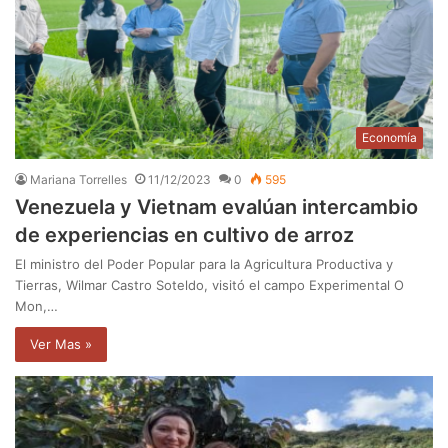
Economía
Mariana Torrelles
11/12/2023
0
595
Venezuela y Vietnam evalúan intercambio
de experiencias en cultivo de arroz
El ministro del Poder Popular para la Agricultura Productiva y
Tierras, Wilmar Castro Soteldo, visitó el campo Experimental O
Mon,…
Ver Mas »