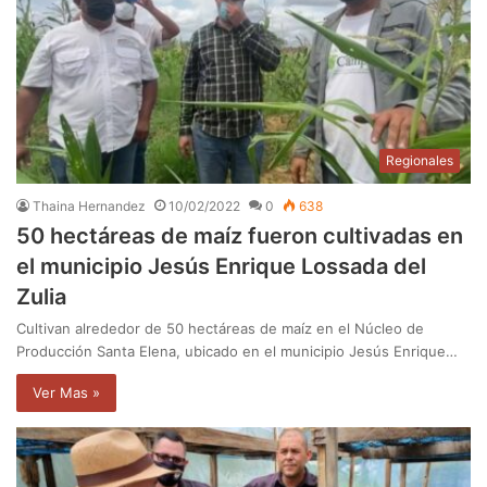
Regionales
Thaina Hernandez
10/02/2022
0
638
50 hectáreas de maíz fueron cultivadas en
el municipio Jesús Enrique Lossada del
Zulia
Cultivan alrededor de 50 hectáreas de maíz en el Núcleo de
Producción Santa Elena, ubicado en el municipio Jesús Enrique…
Ver Mas »