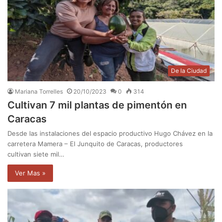
De la Ciudad
Mariana Torrelles
20/10/2023
0
314
Cultivan 7 mil plantas de pimentón en
Caracas
Desde las instalaciones del espacio productivo Hugo Chávez en la
carretera Mamera – El Junquito de Caracas, productores
cultivan siete mil…
Ver Mas »