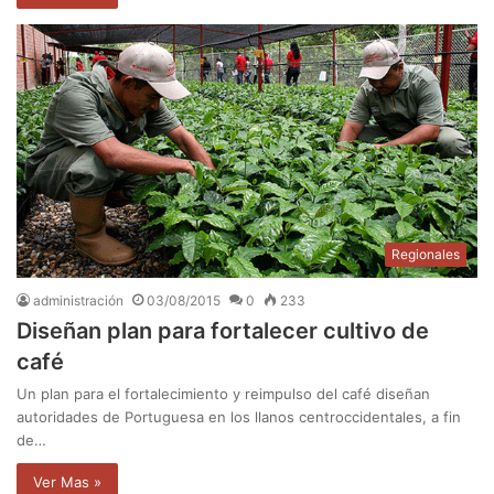
Regionales
administración
03/08/2015
0
233
Diseñan plan para fortalecer cultivo de
café
Un plan para el fortalecimiento y reimpulso del café diseñan
autoridades de Portuguesa en los llanos centroccidentales, a fin
de…
Ver Mas »