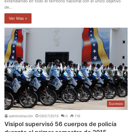
extendiendo en todo el territorio nacional con el único objetivo
de…
Ver Mas »
Sucesos
administración
06/07/2015
0
116
Visipol supervisó 56 cuerpos de policía