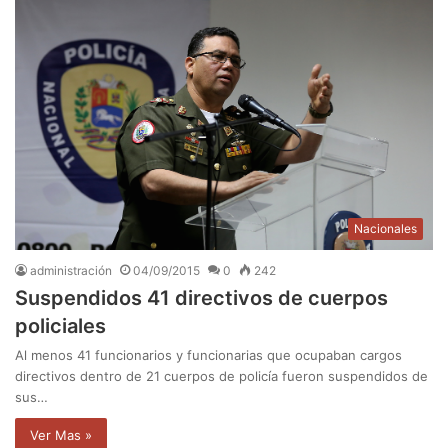
Nacionales
administración
04/09/2015
0
242
Suspendidos 41 directivos de cuerpos
policiales
Al menos 41 funcionarios y funcionarias que ocupaban cargos
directivos dentro de 21 cuerpos de policía fueron suspendidos de
sus…
Ver Mas »