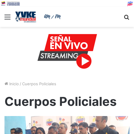
Menu
B
Inicio
/
Cuerpos Policiales
Cuerpos Policiales