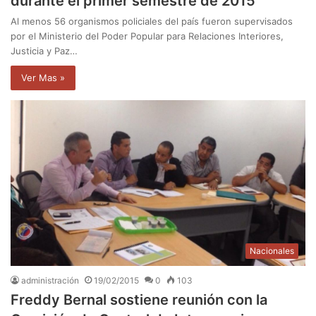
durante el primer semestre de 2015
Al menos 56 organismos policiales del país fueron supervisados
por el Ministerio del Poder Popular para Relaciones Interiores,
Justicia y Paz…
Ver Mas »
Nacionales
administración
19/02/2015
0
103
Freddy Bernal sostiene reunión con la