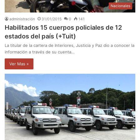
Nacionales
administración
31/01/2015
0
141
Habilitados 15 cuerpos policiales de 12
estados del país (+Tuit)
La titular de la cartera de Interiores, Justicia y Paz dio a conocer la
información a través de su cuenta…
Ver Mas »