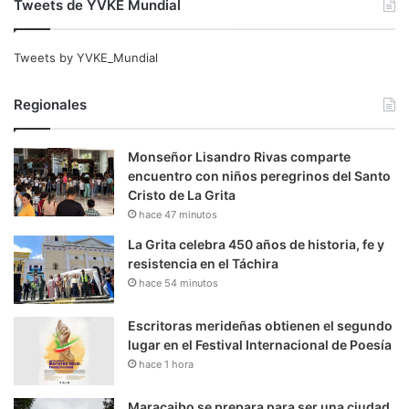
Tweets de YVKE Mundial
Tweets by YVKE_Mundial
Regionales
Monseñor Lisandro Rivas comparte
encuentro con niños peregrinos del Santo
Cristo de La Grita
hace 47 minutos
La Grita celebra 450 años de historia, fe y
resistencia en el Táchira
hace 54 minutos
Escritoras merideñas obtienen el segundo
lugar en el Festival Internacional de Poesía
hace 1 hora
Maracaibo se prepara para ser una ciudad