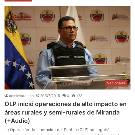
Nacionales
administración
20/07/2015
0
123
OLP inició operaciones de alto impacto en
áreas rurales y semi-rurales de Miranda
(+Audio)
La Operación de Liberación del Pueblo (OLP) se seguirá