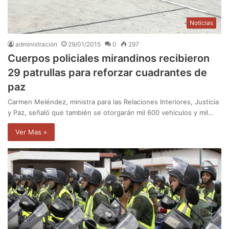
Noticias
administración
29/01/2015
0
297
Cuerpos policiales mirandinos recibieron
29 patrullas para reforzar cuadrantes de
paz
Carmen Meléndez, ministra para las Relaciones Interiores, Justicia
y Paz, señaló que también se otorgarán mil 600 vehículos y mil…
Ver Mas »