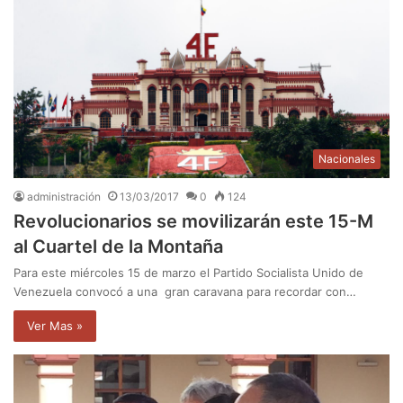
Nacionales
administración
13/03/2017
0
124
Revolucionarios se movilizarán este 15-M
al Cuartel de la Montaña
Para este miércoles 15 de marzo el Partido Socialista Unido de
Venezuela convocó a una gran caravana para recordar con…
Ver Mas »