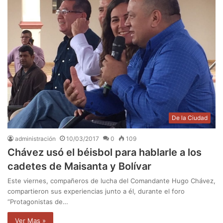
De la Ciudad
administración
10/03/2017
0
109
Chávez usó el béisbol para hablarle a los
cadetes de Maisanta y Bolívar
Este viernes, compañeros de lucha del Comandante Hugo Chávez,
compartieron sus experiencias junto a él, durante el foro
“Protagonistas de…
Ver Mas »