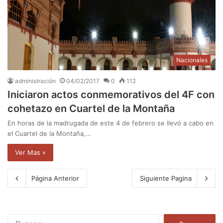
Nacionales
administración
04/02/2017
0
112
Iniciaron actos conmemorativos del 4F con
cohetazo en Cuartel de la Montaña
En horas de la madrugada de este 4 de febrero se llevó a cabo en
el Cuartel de la Montaña,…
Ver Mas »
Página Anterior
Siguiente Pagina
B