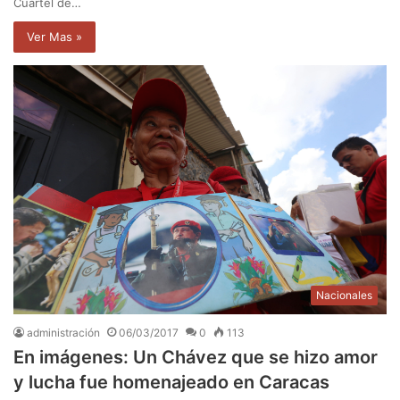
Cuartel de…
Ver Mas »
Nacionales
administración
06/03/2017
0
113
En imágenes: Un Chávez que se hizo amor
y lucha fue homenajeado en Caracas