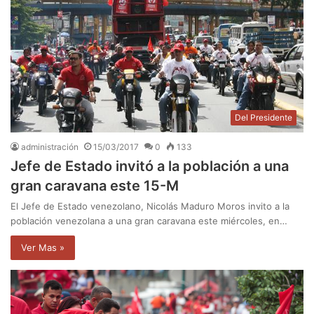
Del Presidente
administración
15/03/2017
0
133
Jefe de Estado invitó a la población a una
gran caravana este 15-M
El Jefe de Estado venezolano, Nicolás Maduro Moros invito a la
población venezolana a una gran caravana este miércoles, en…
Ver Mas »