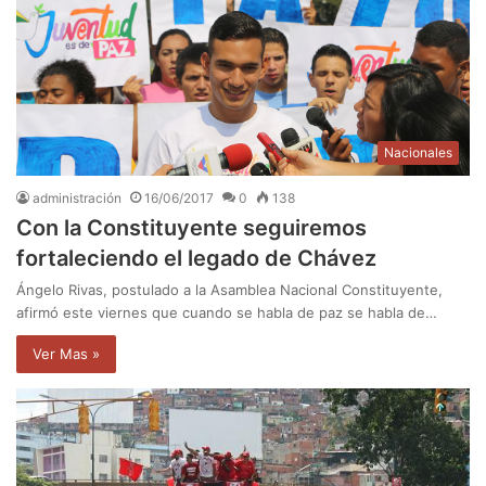
Nacionales
administración
16/06/2017
0
138
Con la Constituyente seguiremos
fortaleciendo el legado de Chávez
Ángelo Rivas, postulado a la Asamblea Nacional Constituyente,
afirmó este viernes que cuando se habla de paz se habla de…
Ver Mas »