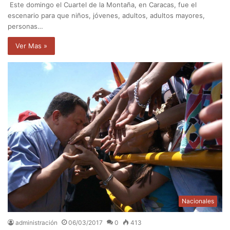
Este domingo el Cuartel de la Montaña, en Caracas, fue el
escenario para que niños, jóvenes, adultos, adultos mayores,
personas…
Ver Mas »
Nacionales
administración
06/03/2017
0
413