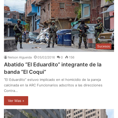
Sucesos
Nelson Algueida
05/02/2016
0
156
Abatido “El Eduardito” integrante de la
banda “El Coqui”
“El Eduardito” estuvo implicado en el homicidio de la pareja
calcinada en la ARC Funcionarios adscritos a las direcciones
Contra…
Ver Mas »