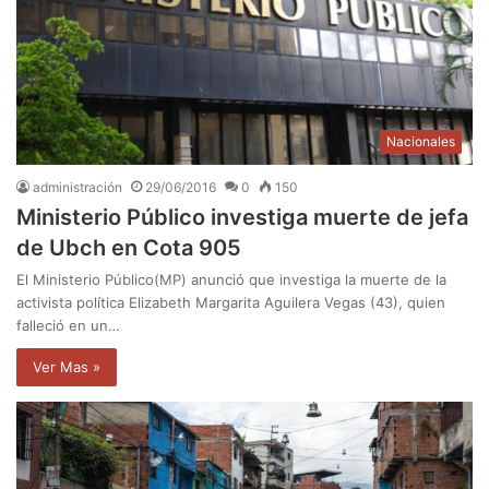
Nacionales
administración
29/06/2016
0
150
Ministerio Público investiga muerte de jefa
de Ubch en Cota 905
El Ministerio Público(MP) anunció que investiga la muerte de la
activista política Elizabeth Margarita Aguilera Vegas (43), quien
falleció en un…
Ver Mas »