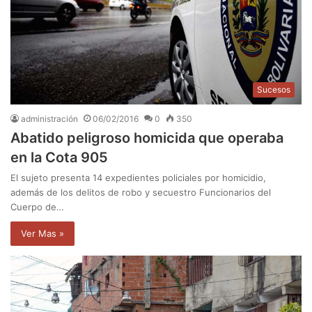
Sucesos
administración
06/02/2016
0
350
Abatido peligroso homicida que operaba
en la Cota 905
El sujeto presenta 14 expedientes policiales por homicidio,
además de los delitos de robo y secuestro Funcionarios del
Cuerpo de…
Ver Mas »