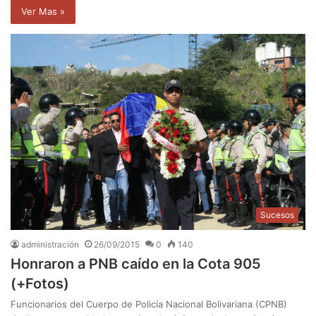
Ver Mas »
Sucesos
administración
26/09/2015
0
140
Honraron a PNB caído en la Cota 905
(+Fotos)
Funcionarios del Cuerpo de Policía Nacional Bolivariana (CPNB)