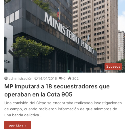
Sucesos
administración
14/01/2016
0
202
MP imputará a 18 secuestradores que
operaban en la Cota 905
Una comisión del Cicpc se encontraba realizando investigaciones
de campo, cuando recibieron información de que miembros de
una banda delictiva…
Ver Mas »