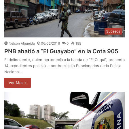
Sucesos
Nelson Algueida
06/02/2016
0
188
PNB abatió a “El Guayabo” en la Cota 905
El delincuente, quien pertenecía a la banda de “El Coqui”, presenta
14 expedientes policiales por homicidio Funcionarios de la Policía
Nacional…
Ver Mas »