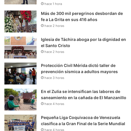
hace 1 hora
Más de 300 mil peregrinos desbordan de
fe a La Grita en sus 416 años
hace 2 horas
Iglesia de Táchira aboga por la dignidad en
el Santo Cristo
hace 2 horas
Protección Civil Mérida dictó taller de
prevención sísmica a adultos mayores
hace 3 horas
En el Zulia se intensifican las labores de
saneamiento en la cañada de El Manzanillo
hace 4 horas
Pequeña Liga Coquivacoa de Venezuela
clasifica a la Gran Final de la Serie Mundial
hace 4 horas