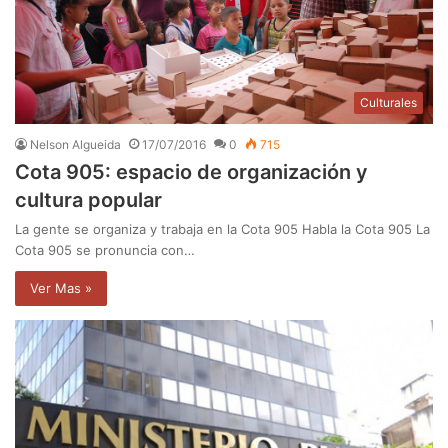
Culturales
Nelson Algueida
17/07/2016
0
715
Cota 905: espacio de organización y
cultura popular
La gente se organiza y trabaja en la Cota 905 Habla la Cota 905 La
Cota 905 se pronuncia con…
Ver Mas »