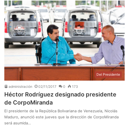
Del Presidente
administración
02/11/2017
0
173
Héctor Rodríguez designado presidente
de CorpoMiranda
El presidente de la República Bolivariana de Venezuela, Nicolás
Maduro, anunció este jueves que la dirección de CorpoMiranda
será asumida…