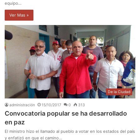
equipo…
Ver Mas »
De la Ciudad
administración
15/10/2017
0
313
Convocatoria popular se ha desarrollado
en paz
El ministro hizo el llamado al pueblo a votar en los estados del país
y enfatizó en que el camino…