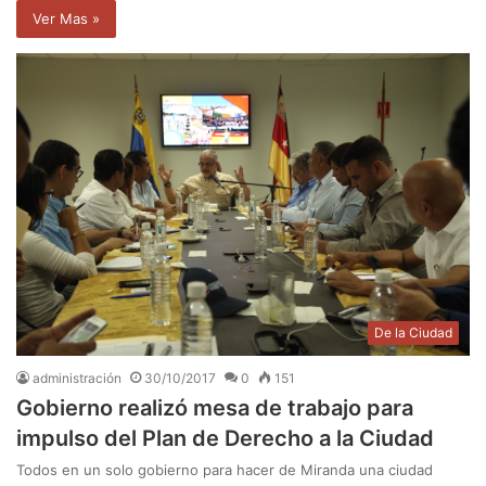
Ver Mas »
De la Ciudad
administración
30/10/2017
0
151
Gobierno realizó mesa de trabajo para
impulso del Plan de Derecho a la Ciudad
Todos en un solo gobierno para hacer de Miranda una ciudad