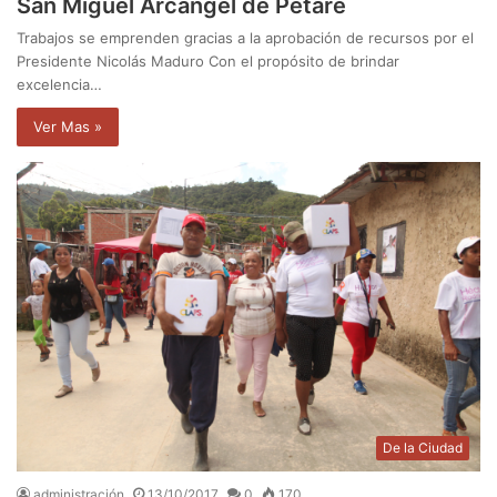
San Miguel Arcángel de Petare
Trabajos se emprenden gracias a la aprobación de recursos por el
Presidente Nicolás Maduro Con el propósito de brindar
excelencia…
Ver Mas »
De la Ciudad
administración
13/10/2017
0
170