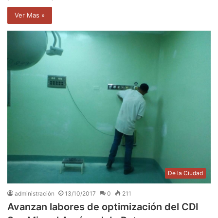
Ver Mas »
De la Ciudad
administración
13/10/2017
0
211
Avanzan labores de optimización del CDI