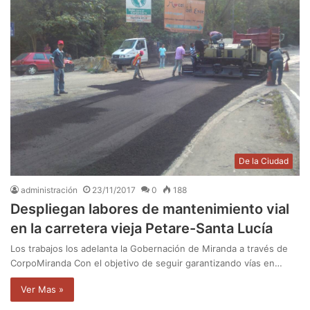
De la Ciudad
administración
23/11/2017
0
188
Despliegan labores de mantenimiento vial
en la carretera vieja Petare-Santa Lucía
Los trabajos los adelanta la Gobernación de Miranda a través de
CorpoMiranda Con el objetivo de seguir garantizando vías en…
Ver Mas »