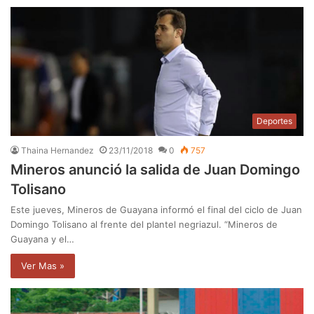
Deportes
Thaina Hernandez
23/11/2018
0
757
Mineros anunció la salida de Juan Domingo
Tolisano
Este jueves, Mineros de Guayana informó el final del ciclo de Juan
Domingo Tolisano al frente del plantel negriazul. “Mineros de
Guayana y el…
Ver Mas »