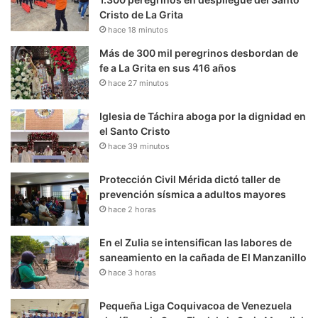
Cristo de La Grita
hace 18 minutos
Más de 300 mil peregrinos desbordan de
fe a La Grita en sus 416 años
hace 27 minutos
Iglesia de Táchira aboga por la dignidad en
el Santo Cristo
hace 39 minutos
Protección Civil Mérida dictó taller de
prevención sísmica a adultos mayores
hace 2 horas
En el Zulia se intensifican las labores de
saneamiento en la cañada de El Manzanillo
hace 3 horas
Pequeña Liga Coquivacoa de Venezuela