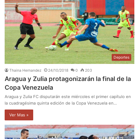
Deportes
Thaina Hernandez
24/10/2018
0
203
Aragua y Zulia protagonizarán la final de la
Copa Venezuela
Aragua y Zulia FC disputarán este miércoles el primer capítulo en
la cuadragésima quinta edición de la Copa Venezuela en…
Ver Mas »