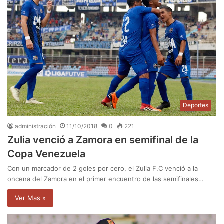
Deportes
administración
11/10/2018
0
221
Zulia venció a Zamora en semifinal de la
Copa Venezuela
Con un marcador de 2 goles por cero, el Zulia F.C venció a la
oncena del Zamora en el primer encuentro de las semifinales…
Ver Mas »