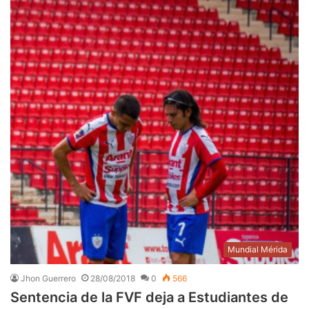
Mundial Mérida
Jhon Guerrero
28/08/2018
0
566
Sentencia de la FVF deja a Estudiantes de