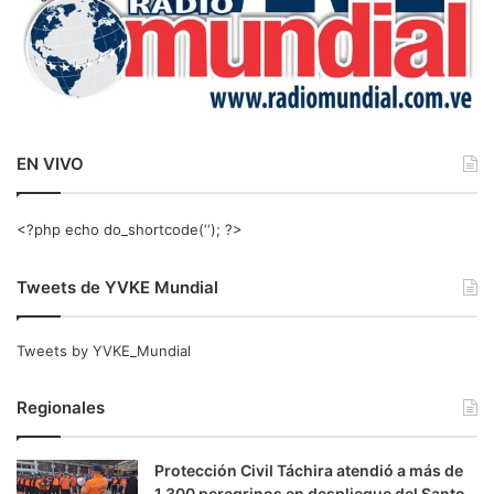
EN VIVO
<?php echo do_shortcode(‘‘); ?>
Tweets de YVKE Mundial
Tweets by YVKE_Mundial
Regionales
Protección Civil Táchira atendió a más de
1.300 peregrinos en despliegue del Santo