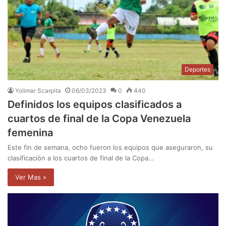
Deportes
Yolimar Scarpita
06/03/2023
0
440
Definidos los equipos clasificados a
cuartos de final de la Copa Venezuela
femenina
Este fin de semana, ocho fueron los equipos que aseguraron, su
clasificación a los cuartos de final de la Copa…
Ver Mas »