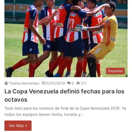
Deportes
Thaina Hernandez
02/10/2019
0
211
La Copa Venezuela definió fechas para los
octavos
Todo listo para los octavos de final de la Copa Venezuela 2019. Ya
todos los equipos tienen fecha, horario y…
Ver Mas »