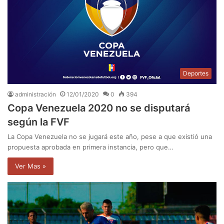
Deportes
administración
12/01/2020
0
394
Copa Venezuela 2020 no se disputará
según la FVF
La Copa Venezuela no se jugará este año, pese a que existió una
propuesta aprobada en primera instancia, pero que…
Ver Mas »