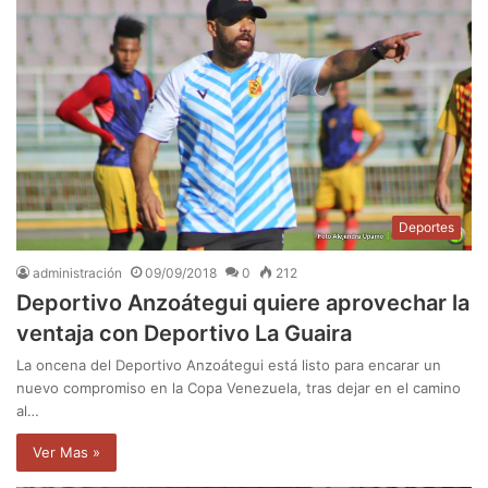
Deportes
administración
09/09/2018
0
212
Deportivo Anzoátegui quiere aprovechar la
ventaja con Deportivo La Guaira
La oncena del Deportivo Anzoátegui está listo para encarar un
nuevo compromiso en la Copa Venezuela, tras dejar en el camino
al…
Ver Mas »