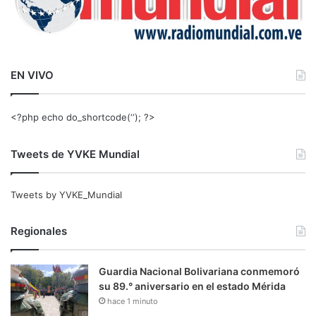
EN VIVO
<?php echo do_shortcode(‘‘); ?>
Tweets de YVKE Mundial
Tweets by YVKE_Mundial
Regionales
Guardia Nacional Bolivariana conmemoró
su 89.° aniversario en el estado Mérida
hace 1 minuto