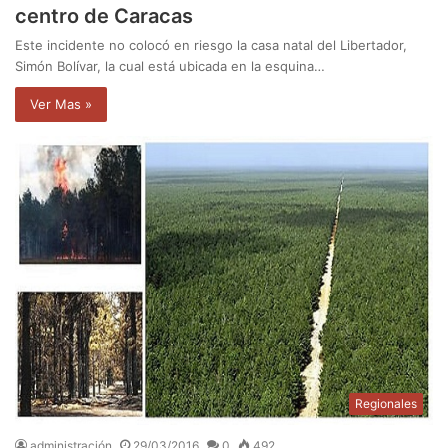
centro de Caracas
Este incidente no colocó en riesgo la casa natal del Libertador,
Simón Bolívar, la cual está ubicada en la esquina…
Ver Mas »
Regionales
administración
29/03/2016
0
492