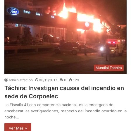
Mundial Tachira
administración
08/11/2017
0
129
Táchira: Investigan causas del incendio en
sede de Corpoelec
La Fiscalía 41 con competencia nacional, es la encargada de
encabezar las averiguaciones, respecto del incendio ocurrido en la
noche…
Ver Mas »