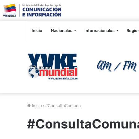
Inicio
Nacionales
Internacionales
Regio
Inicio
/
#ConsultaComunal
#ConsultaComun