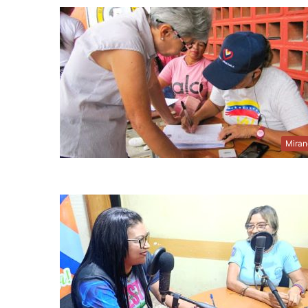
Miran