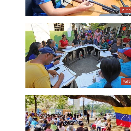
Miran
Polít