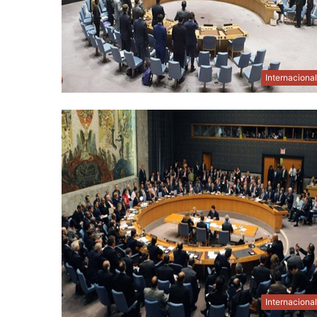
Internaciona
Internaciona