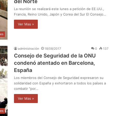
del Norte
La reunión se realizará este lunes a petición de EE.UU.,
Francia, Reino Unido, Japón y Corea del Sur El Consejo…
Ver Mas »
les
administración
18/08/2017
0
137
Consejo de Seguridad de la ONU
condenó atentado en Barcelona,
España
Los miembros del Consejo de Seguridad expresaron su
solidaridad con España y exhortaron a todos los países a
combatir "por…
Ver Mas »
les