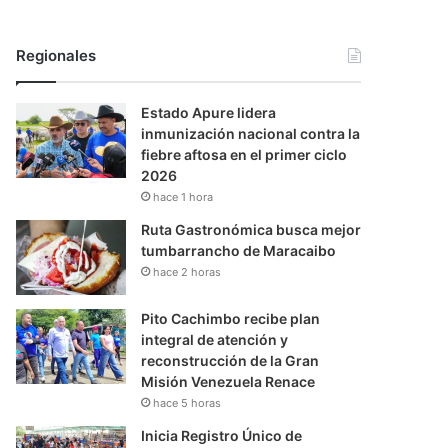
Regionales
Estado Apure lidera
inmunización nacional contra la
fiebre aftosa en el primer ciclo
2026
hace 1 hora
Ruta Gastronómica busca mejor
tumbarrancho de Maracaibo
hace 2 horas
Pito Cachimbo recibe plan
integral de atención y
reconstrucción de la Gran
Misión Venezuela Renace
hace 5 horas
Inicia Registro Único de