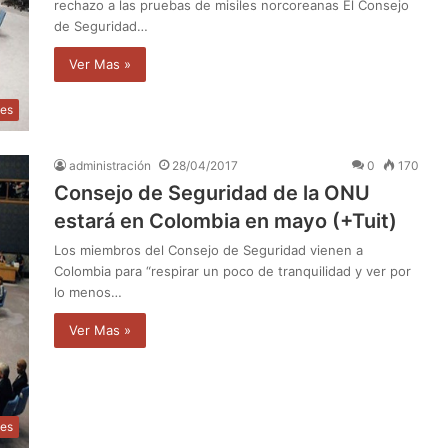
rechazo a las pruebas de misiles norcoreanas El Consejo
de Seguridad…
Ver Mas »
les
administración
28/04/2017
0
170
Consejo de Seguridad de la ONU
estará en Colombia en mayo (+Tuit)
Los miembros del Consejo de Seguridad vienen a
Colombia para “respirar un poco de tranquilidad y ver por
lo menos…
Ver Mas »
les