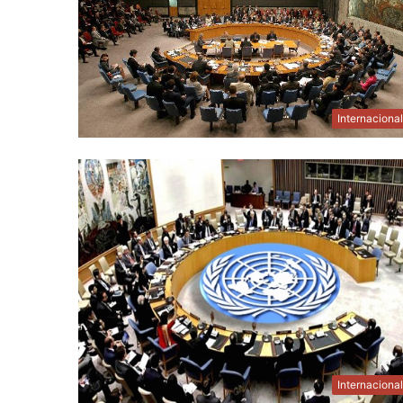
Internaciona
Internaciona