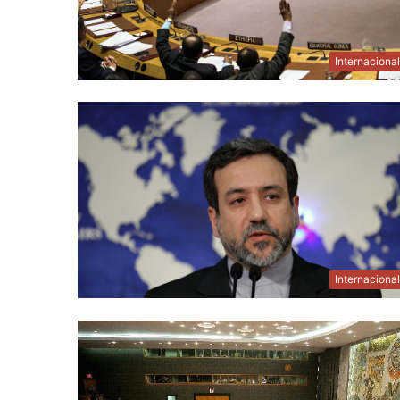
Internaciona
Internaciona