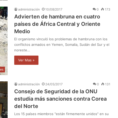
administración
10/08/2017
0
173
Advierten de hambruna en cuatro
países de África Central y Oriente
Medio
El organismo vinculó los problemas de hambruna con los
conflictos armados en Yemen, Somalia, Sudán del Sur y el
noreste…
Ver Mas »
les
administración
24/05/2017
0
131
Consejo de Seguridad de la ONU
estudia más sanciones contra Corea
del Norte
Los 15 países miembros "están firmemente unidos" en su