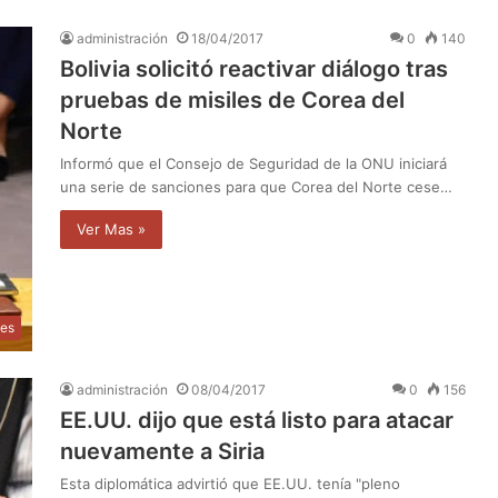
administración
18/04/2017
0
140
Bolivia solicitó reactivar diálogo tras
pruebas de misiles de Corea del
Norte
Informó que el Consejo de Seguridad de la ONU iniciará
una serie de sanciones para que Corea del Norte cese…
Ver Mas »
les
administración
08/04/2017
0
156
EE.UU. dijo que está listo para atacar
nuevamente a Siria
Esta diplomática advirtió que EE.UU. tenía "pleno