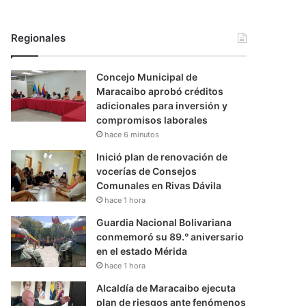
Regionales
Concejo Municipal de
Maracaibo aprobó créditos
adicionales para inversión y
compromisos laborales
hace 6 minutos
Inició plan de renovación de
vocerías de Consejos
Comunales en Rivas Dávila
hace 1 hora
Guardia Nacional Bolivariana
conmemoró su 89.° aniversario
en el estado Mérida
hace 1 hora
Alcaldía de Maracaibo ejecuta
plan de riesgos ante fenómenos