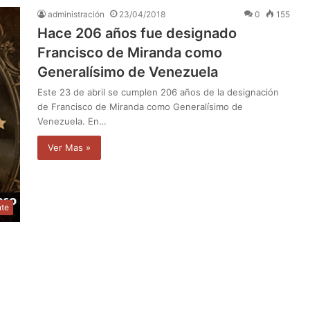
administración
23/04/2018
0
155
Hace 206 años fue designado
Francisco de Miranda como
Generalísimo de Venezuela
Este 23 de abril se cumplen 206 años de la designación
de Francisco de Miranda como Generalísimo de
Venezuela. En…
Ver Mas »
nte