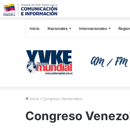
Inicio
Nacionales
Internacionales
Regio
Inicio
/
Congreso Venezolano
Congreso Venezo