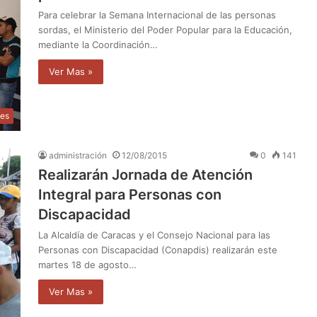
Para celebrar la Semana Internacional de las personas
sordas, el Ministerio del Poder Popular para la Educación,
mediante la Coordinación…
Ver Mas »
les
administración
12/08/2015
0
141
Realizarán Jornada de Atención
Integral para Personas con
Discapacidad
La Alcaldía de Caracas y el Consejo Nacional para las
Personas con Discapacidad (Conapdis) realizarán este
martes 18 de agosto…
Ver Mas »