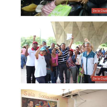
De la Ciu
De la Ciu