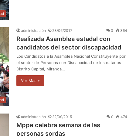
dad
administración
23/06/2017
0
364
Realizada Asamblea estadal con
candidatos del sector discapacidad
Los Candidatos a la Asamblea Nacional Constituyente por
el sector de Personas con Discapacidad de los estados
Distrito Capital, Miranda…
Ver Mas »
dad
administración
22/09/2015
0
474
Mppe celebra semana de las
personas sordas