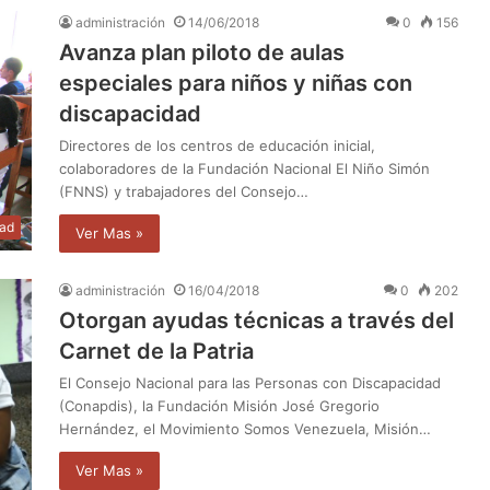
administración
14/06/2018
0
156
Avanza plan piloto de aulas
especiales para niños y niñas con
discapacidad
Directores de los centros de educación inicial,
colaboradores de la Fundación Nacional El Niño Simón
(FNNS) y trabajadores del Consejo…
dad
Ver Mas »
administración
16/04/2018
0
202
Otorgan ayudas técnicas a través del
Carnet de la Patria
El Consejo Nacional para las Personas con Discapacidad
(Conapdis), la Fundación Misión José Gregorio
Hernández, el Movimiento Somos Venezuela, Misión…
Ver Mas »