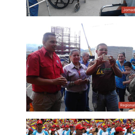
Jornad
Regiona