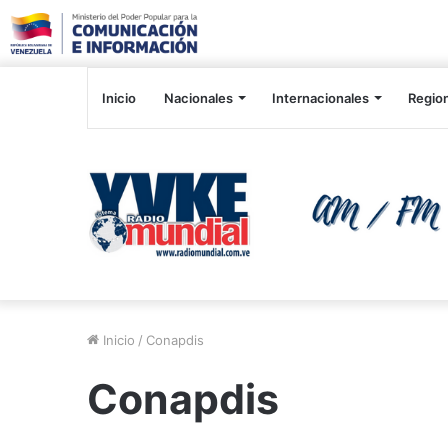
Inicio
Nacionales
Internacionales
Regio
Inicio
/
Conapdis
Conapdis