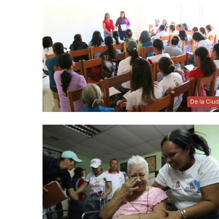
De la Ciu