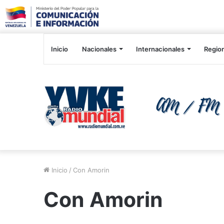
Inicio
Nacionales
Internacionales
Regio
Inicio
/
Con Amorin
Con Amorin