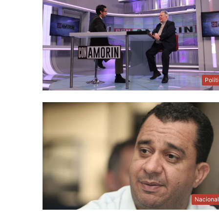
Polít
Naciona