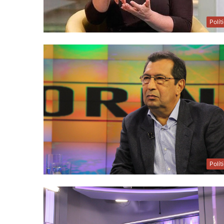
Polít
Polít