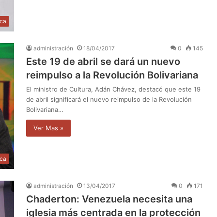
ica
administración
18/04/2017
0
145
Este 19 de abril se dará un nuevo
reimpulso a la Revolución Bolivariana
El ministro de Cultura, Adán Chávez, destacó que este 19
de abril significará el nuevo reimpulso de la Revolución
Bolivariana…
Ver Mas »
ica
administración
13/04/2017
0
171
Chaderton: Venezuela necesita una
iglesia más centrada en la protección