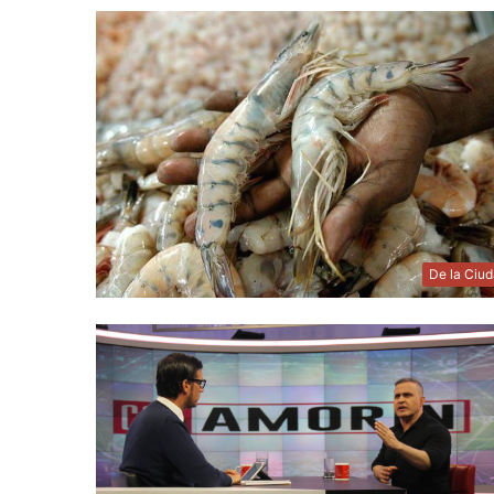
De la Ciu