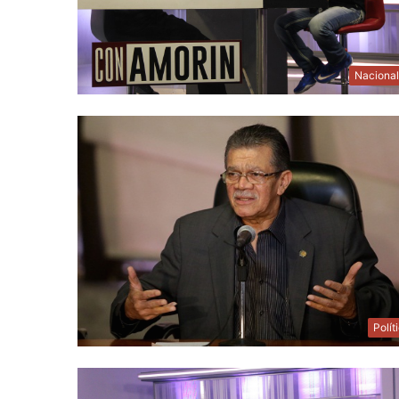
Naciona
Polít