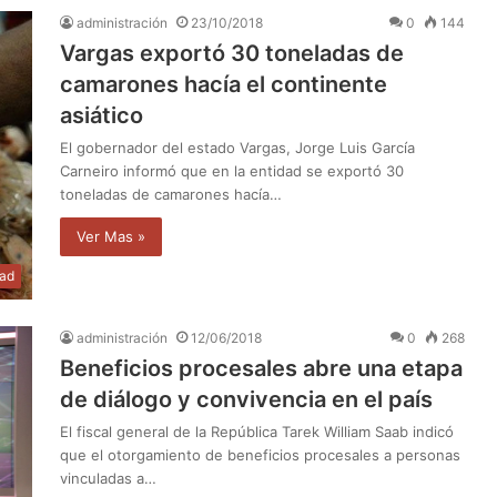
administración
23/10/2018
0
144
Vargas exportó 30 toneladas de
camarones hacía el continente
asiático
El gobernador del estado Vargas, Jorge Luis García
Carneiro informó que en la entidad se exportó 30
toneladas de camarones hacía…
Ver Mas »
dad
administración
12/06/2018
0
268
Beneficios procesales abre una etapa
de diálogo y convivencia en el país
El fiscal general de la República Tarek William Saab indicó
que el otorgamiento de beneficios procesales a personas
vinculadas a…