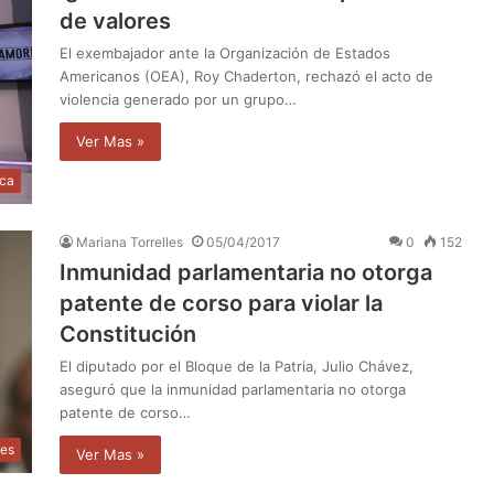
de valores
El exembajador ante la Organización de Estados
Americanos (OEA), Roy Chaderton, rechazó el acto de
violencia generado por un grupo…
Ver Mas »
ica
Mariana Torrelles
05/04/2017
0
152
Inmunidad parlamentaria no otorga
patente de corso para violar la
Constitución
El diputado por el Bloque de la Patria, Julio Chávez,
aseguró que la inmunidad parlamentaria no otorga
patente de corso…
les
Ver Mas »