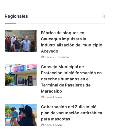
Regionales
Fábrica de bloques en
Caucagua impulsará la
industrialización del municipio
Acevedo
hace 25 minutos
Consejo Municipal de
Protección inició formación en
derechos humanos en el
Terminal de Pasajeros de
Maracaibo
hace 1 hora
Gobernación del Zulia inició
plan de vacunación antirrábica
para mascotas
hace 1 hora