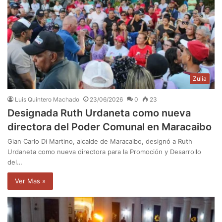
Zulia
Luis Quintero Machado
23/06/2026
0
23
Designada Ruth Urdaneta como nueva
directora del Poder Comunal en Maracaibo
Gian Carlo Di Martino, alcalde de Maracaibo, designó a Ruth
Urdaneta como nueva directora para la Promoción y Desarrollo
del…
Ver Mas »