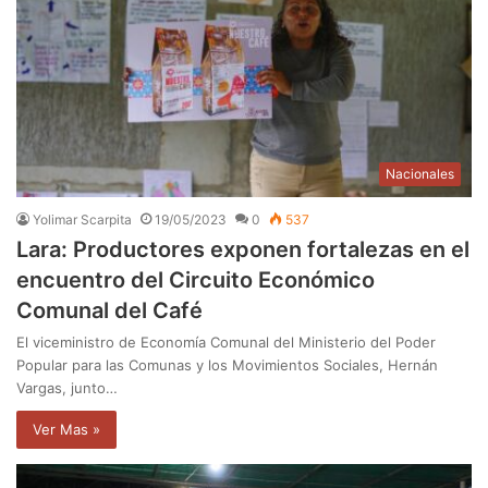
Nacionales
Yolimar Scarpita
19/05/2023
0
537
Lara: Productores exponen fortalezas en el
encuentro del Circuito Económico
Comunal del Café
El viceministro de Economía Comunal del Ministerio del Poder
Popular para las Comunas y los Movimientos Sociales, Hernán
Vargas, junto…
Ver Mas »