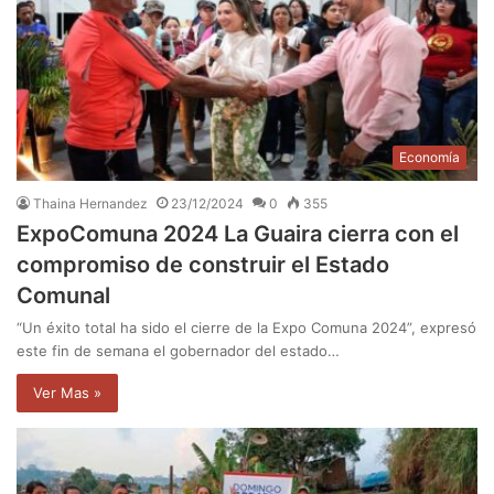
Economía
Thaina Hernandez
23/12/2024
0
355
ExpoComuna 2024 La Guaira cierra con el
compromiso de construir el Estado
Comunal
“Un éxito total ha sido el cierre de la Expo Comuna 2024”, expresó
este fin de semana el gobernador del estado…
Ver Mas »