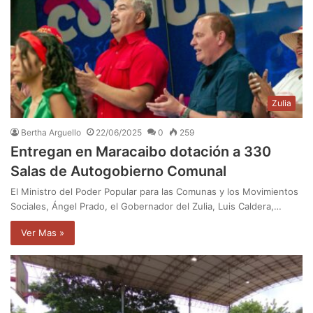
Zulia
Bertha Arguello
22/06/2025
0
259
Entregan en Maracaibo dotación a 330
Salas de Autogobierno Comunal
El Ministro del Poder Popular para las Comunas y los Movimientos
Sociales, Ángel Prado, el Gobernador del Zulia, Luis Caldera,…
Ver Mas »