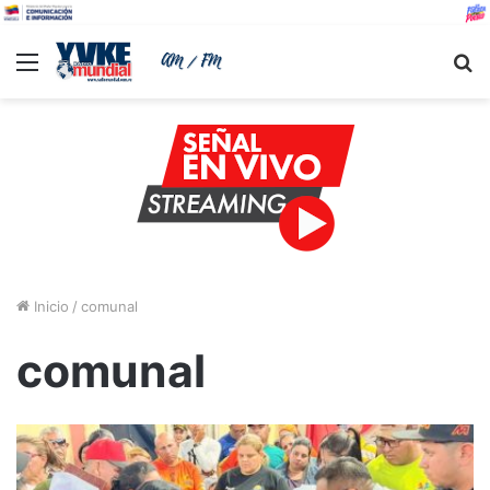
Menu
B
Inicio
/
comunal
comunal