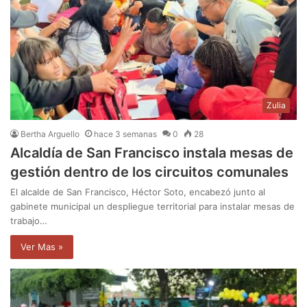
Zulia
Bertha Arguello
hace 3 semanas
0
28
Alcaldía de San Francisco instala mesas de
gestión dentro de los circuitos comunales
El alcalde de San Francisco, Héctor Soto, encabezó junto al
gabinete municipal un despliegue territorial para instalar mesas de
trabajo…
Ver Mas »