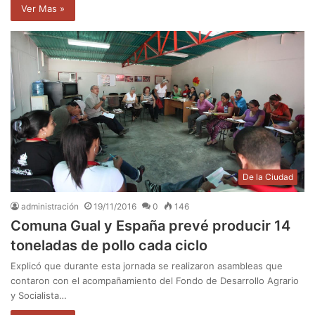
Ver Mas »
De la Ciudad
administración
19/11/2016
0
146
Comuna Gual y España prevé producir 14
toneladas de pollo cada ciclo
Explicó que durante esta jornada se realizaron asambleas que
contaron con el acompañamiento del Fondo de Desarrollo Agrario
y Socialista…