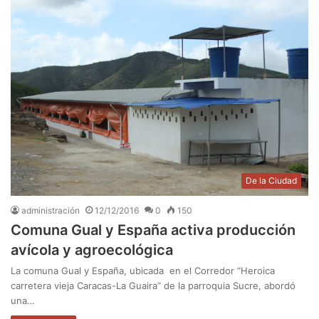
De la Ciudad
administración
12/12/2016
0
150
Comuna Gual y España activa producción
avícola y agroecológica
La comuna Gual y España, ubicada en el Corredor “Heroica
carretera vieja Caracas-La Guaira” de la parroquia Sucre, abordó
una…