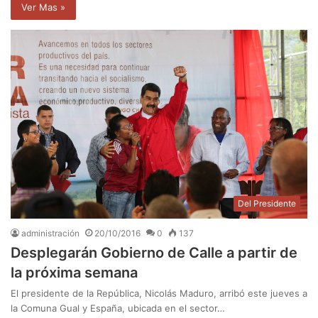
Ver Mas »
Del Presidente
administración
20/10/2016
0
137
Desplegarán Gobierno de Calle a partir de
la próxima semana
El presidente de la República, Nicolás Maduro, arribó este jueves a
la Comuna Gual y España, ubicada en el sector…