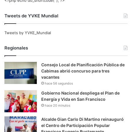
<?php echo do_shortcode(‘‘); ?>
Tweets de YVKE Mundial
Tweets by YVKE_Mundial
Regionales
Consejo Local de Planificación Pública de
Cabimas abrió concurso para tres
vacantes
hace 56 segundos
Gobierno Nacional despliega el Plan de
Energía y Vida en San Francisco
hace 20 minutos
Alcalde Gian Carlo Di Martino reinauguró
el Centro de Participación Popular
Francisco Eugenio Bustamante