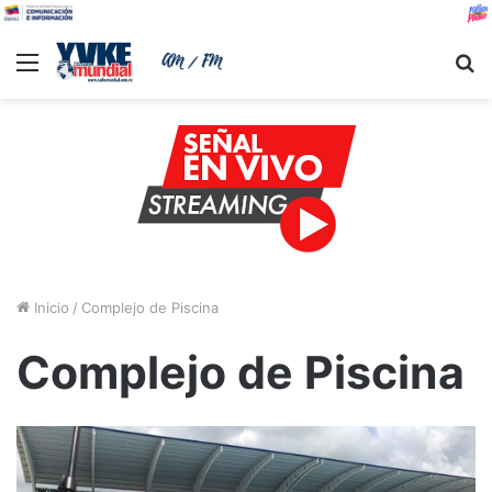
Menu
B
Inicio
/
Complejo de Piscina
Complejo de Piscina