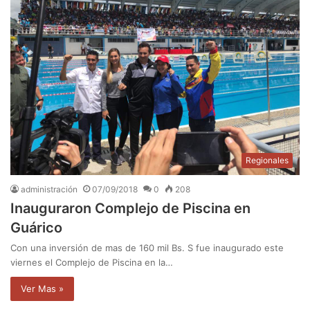
Regionales
administración
07/09/2018
0
208
Inauguraron Complejo de Piscina en
Guárico
Con una inversión de mas de 160 mil Bs. S fue inaugurado este
viernes el Complejo de Piscina en la…
Ver Mas »