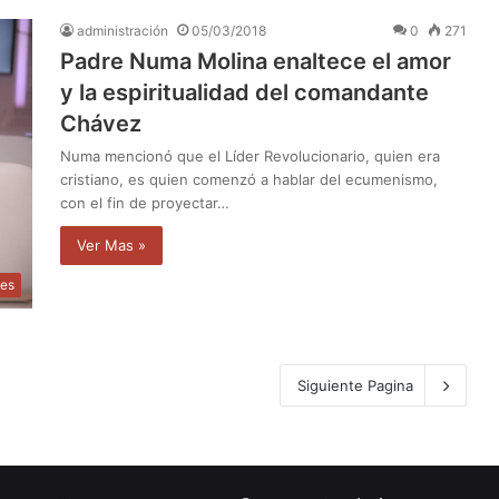
administración
05/03/2018
0
271
Padre Numa Molina enaltece el amor
y la espiritualidad del comandante
Chávez
Numa mencionó que el Líder Revolucionario, quien era
cristiano, es quien comenzó a hablar del ecumenismo,
con el fin de proyectar…
Ver Mas »
les
Siguiente Pagina