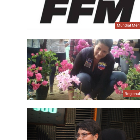
Mundial Mér
Regiona