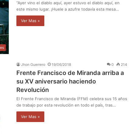
“Ayer vino el diablo aquí, ayer estuvo el diablo aquí, en
este mismo lugar. ¡Huele a azufre todavía esta mesa…
Ver Mas »
des
Jhon Guerrero
19/06/2018
0
214
Frente Francisco de Miranda arriba a
su XV aniversario haciendo
Revolución
El Frente Francisco de Miranda (FFM) celebra sus 15 años
de trabajo por esta revolución en todo el país, tras…
Ver Mas »