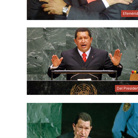
Efeméri
Del Preside