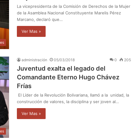
La vicepresidenta de la Comisión de Derechos de la Mujer
de la Asamblea Nacional Constituyente Marelis Pérez
Marcano, declaró que…
Ver Mas »
les
administración
05/03/2018
0
205
Juventud exalta el legado del
Comandante Eterno Hugo Chávez
Frías
El Líder de la Revolución Bolivariana, llamó a la unidad, la
construcción de valores, la disciplina y ser joven al…
Ver Mas »
les