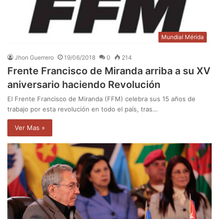
Mundial Mérida
Jhon Guerrero
19/06/2018
0
214
Frente Francisco de Miranda arriba a su XV
aniversario haciendo Revolución
El Frente Francisco de Miranda (FFM) celebra sus 15 años de
trabajo por esta revolución en todo el país, tras…
Ver Mas »