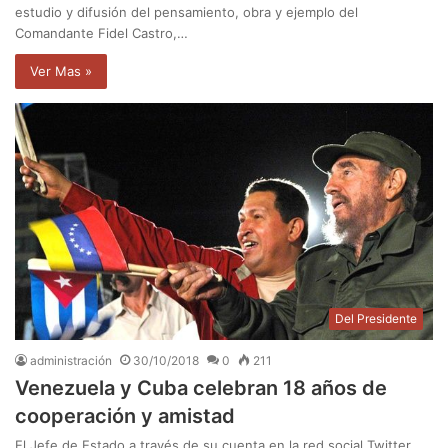
estudio y difusión del pensamiento, obra y ejemplo del
Comandante Fidel Castro,…
Ver Mas »
Del Presidente
administración
30/10/2018
0
211
Venezuela y Cuba celebran 18 años de
cooperación y amistad
El Jefe de Estado a través de su cuenta en la red social Twitter