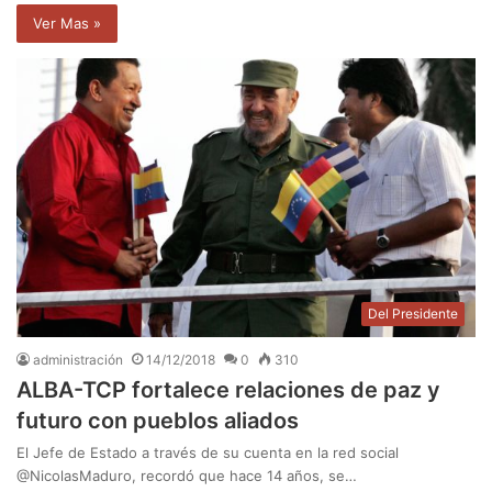
Ver Mas »
Del Presidente
administración
14/12/2018
0
310
ALBA-TCP fortalece relaciones de paz y
futuro con pueblos aliados
El Jefe de Estado a través de su cuenta en la red social
@NicolasMaduro, recordó que hace 14 años, se…