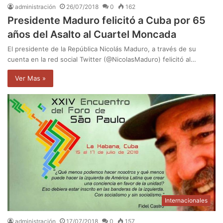
administración
26/07/2018
0
162
Presidente Maduro felicitó a Cuba por 65
años del Asalto al Cuartel Moncada
El presidente de la República Nicolás Maduro, a través de su
cuenta en la red social Twitter (@NicolasMaduro) felicitó al…
Ver Mas »
Internacionales
administración
17/07/2018
0
157