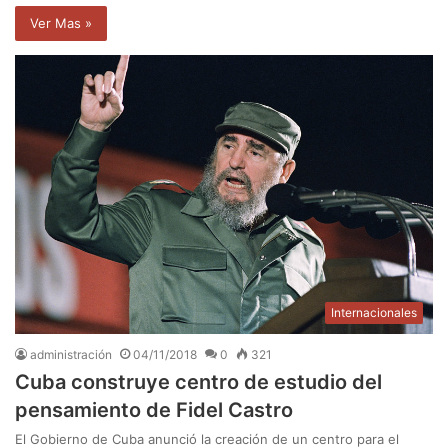
Ver Mas »
Internacionales
administración
04/11/2018
0
321
Cuba construye centro de estudio del
pensamiento de Fidel Castro
El Gobierno de Cuba anunció la creación de un centro para el