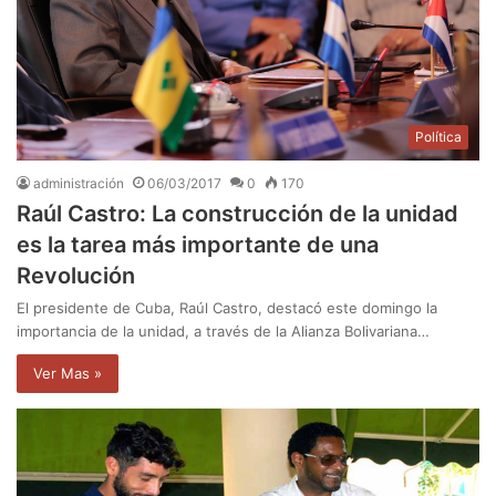
Política
administración
06/03/2017
0
170
Raúl Castro: La construcción de la unidad
es la tarea más importante de una
Revolución
El presidente de Cuba, Raúl Castro, destacó este domingo la
importancia de la unidad, a través de la Alianza Bolivariana…
Ver Mas »