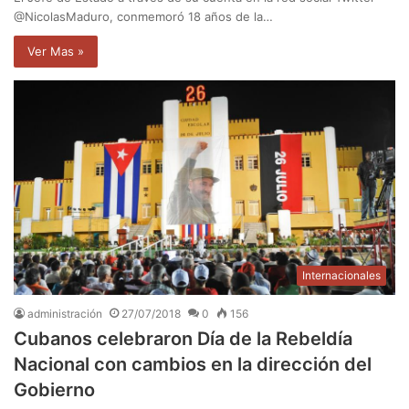
@NicolasMaduro, conmemoró 18 años de la…
Ver Mas »
Internacionales
administración
27/07/2018
0
156
Cubanos celebraron Día de la Rebeldía
Nacional con cambios en la dirección del
Gobierno