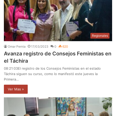
Regionales
Omar Pernia
17/03/2023
0
620
Avanza registro de Consejos Feministas en
el Táchira
08:21:03El registro de los Consejos Feministas en el estado
Táchira siguen su curso, como lo manifestó este jueves la
Primera…
Ver Mas »