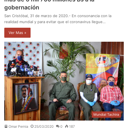
gobernación
San Cristóbal, 31 de marzo de 2020.- En consonancia con la
realidad mundial y para evitar que el coronavirus llegue…
Ver Mas »
Mundial Tachira
Omar Pernia
25/03/2020
0
187