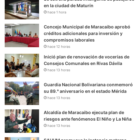
en la ciudad de Maturín
hace 1 hora
Concejo Municipal de Maracaibo aprobó
créditos adicionales para inversión y
compromisos laborales
hace 12 horas
Inició plan de renovación de vocerías de
Consejos Comunales en Rivas Dávila
hace 13 horas
Guardia Nacional Bolivariana conmemoró
su 89.° aniversario en el estado Mérida
hace 13 horas
Alcaldía de Maracaibo ejecuta plan de
riesgos ante fenómenos El Niño y La Niña
hace 13 horas