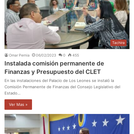
Tachira
Omar Pernia
06/02/2023
0
455
Instalada comisión permanente de
Finanzas y Presupuesto del CLET
En las instalaciones del Palacio de Los Leones se instaló la
Comisión Permanente de Finanzas del Consejo Legislativo del
Estado…
Ver Mas »