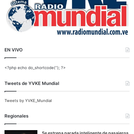
EN VIVO
<?php echo do_shortcode(‘‘); ?>
Tweets de YVKE Mundial
Tweets by YVKE_Mundial
Regionales
Se estrena parada inteligente de pasajeros