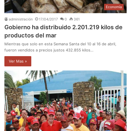
Economía
administración
17/04/2017
0
361
Gobierno ha distribuido 2.201.219 kilos de
productos del mar
Mientras que solo en esta Semana Santa del 10 al 16 de abril,
fueron vendidos a precios justos 432.855 kilos…
Ver Mas »