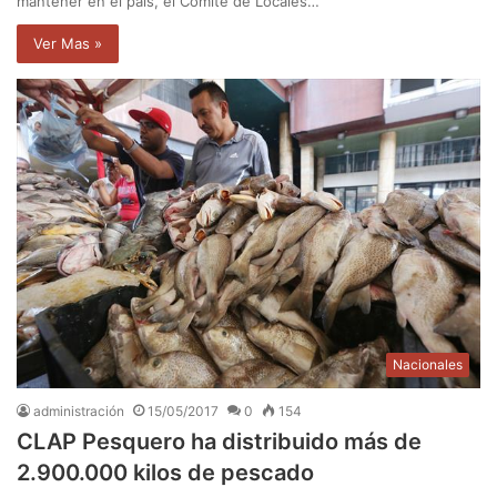
mantener en el país, el Comité de Locales…
Ver Mas »
Nacionales
administración
15/05/2017
0
154
CLAP Pesquero ha distribuido más de
2.900.000 kilos de pescado