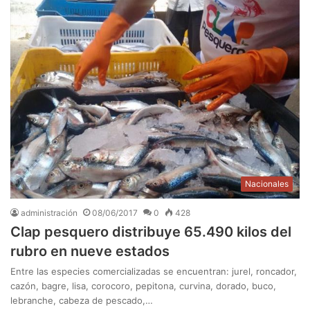
Nacionales
administración
08/06/2017
0
428
Clap pesquero distribuye 65.490 kilos del
rubro en nueve estados
Entre las especies comercializadas se encuentran: jurel, roncador,
cazón, bagre, lisa, corocoro, pepitona, curvina, dorado, buco,
lebranche, cabeza de pescado,…