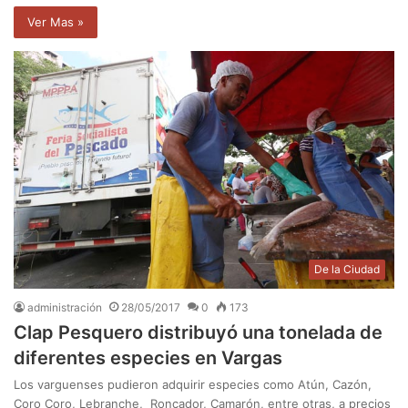
Ver Mas »
De la Ciudad
administración
28/05/2017
0
173
Clap Pesquero distribuyó una tonelada de
diferentes especies en Vargas
Los varguenses pudieron adquirir especies como Atún, Cazón,
Coro Coro, Lebranche, Roncador, Camarón, entre otras, a precios