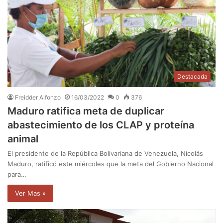
Destacada
Freidder Alfonzo
16/03/2022
0
376
Maduro ratifica meta de duplicar
abastecimiento de los CLAP y proteína
animal
El presidente de la República Bolivariana de Venezuela, Nicolás
Maduro, ratificó este miércoles que la meta del Gobierno Nacional
para…
Ver Mas »