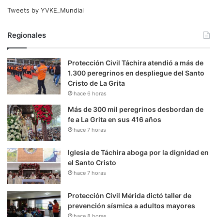
Tweets by YVKE_Mundial
Regionales
Protección Civil Táchira atendió a más de
1.300 peregrinos en despliegue del Santo
Cristo de La Grita
hace 6 horas
Más de 300 mil peregrinos desbordan de
fe a La Grita en sus 416 años
hace 7 horas
Iglesia de Táchira aboga por la dignidad en
el Santo Cristo
hace 7 horas
Protección Civil Mérida dictó taller de
prevención sísmica a adultos mayores
hace 8 horas