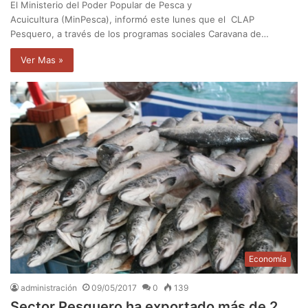
El Ministerio del Poder Popular de Pesca y
Acuicultura (MinPesca), informó este lunes que el CLAP
Pesquero, a través de los programas sociales Caravana de…
Ver Mas »
Economía
administración
09/05/2017
0
139
Sector Pesquero ha exportado más de 2