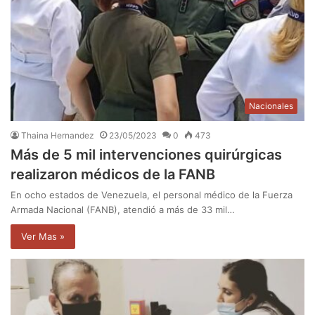
Nacionales
Thaina Hernandez
23/05/2023
0
473
Más de 5 mil intervenciones quirúrgicas
realizaron médicos de la FANB
En ocho estados de Venezuela, el personal médico de la Fuerza
Armada Nacional (FANB), atendió a más de 33 mil…
Ver Mas »