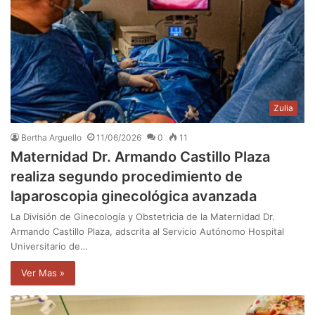
Zulia
Bertha Arguello
11/06/2026
0
11
Maternidad Dr. Armando Castillo Plaza
realiza segundo procedimiento de
laparoscopia ginecológica avanzada
La División de Ginecología y Obstetricia de la Maternidad Dr.
Armando Castillo Plaza, adscrita al Servicio Autónomo Hospital
Universitario de…
Ver Mas »