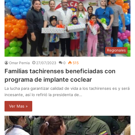
Regionales
Omar Pernia
27/07/2023
0
515
Familias tachirenses beneficiadas con
programa de implante coclear
La lucha para garantizar calidad de vida a los tachirenses es y será
incesante, así lo refirió la presidenta de…
Ver Mas »