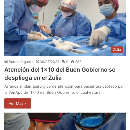
Zulia
Bertha Arguello
09/05/2024
0
282
Atención del 1×10 del Buen Gobierno se
despliega en el Zulia
Arranca el plan quirúrgico de atención para pacientes captado por
la VenApp del 1×10 del Buen Gobierno, el cual estará…
Ver Mas »