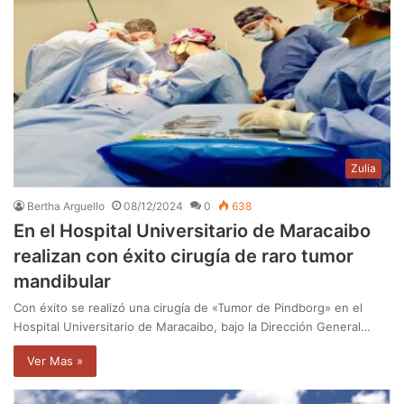
Zulia
Bertha Arguello
08/12/2024
0
638
En el Hospital Universitario de Maracaibo
realizan con éxito cirugía de raro tumor
mandibular
Con éxito se realizó una cirugía de «Tumor de Pindborg» en el
Hospital Universitario de Maracaibo, bajo la Dirección General…
Ver Mas »