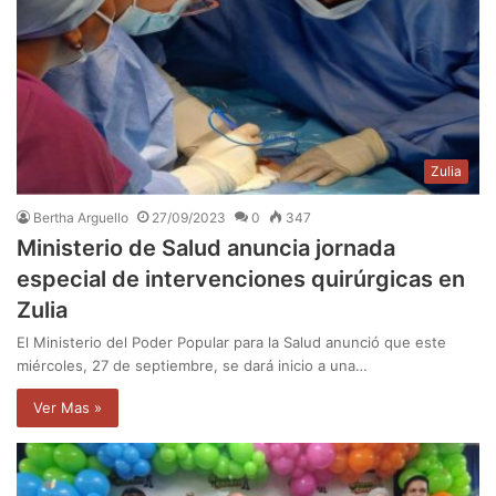
Zulia
Bertha Arguello
27/09/2023
0
347
Ministerio de Salud anuncia jornada
especial de intervenciones quirúrgicas en
Zulia
El Ministerio del Poder Popular para la Salud anunció que este
miércoles, 27 de septiembre, se dará inicio a una…
Ver Mas »