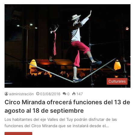
Culturales
administración
03/08/2016
0
147
Circo Miranda ofrecerá funciones del 13 de
agosto al 18 de septiembre
Los habitantes del eje Valles del Tuy podrán disfrutar de las
funciones del Circo Miranda que se instalará desde el…