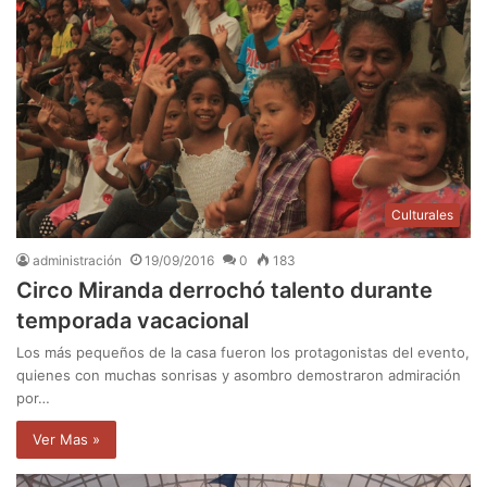
Culturales
administración
19/09/2016
0
183
Circo Miranda derrochó talento durante
temporada vacacional
Los más pequeños de la casa fueron los protagonistas del evento,
quienes con muchas sonrisas y asombro demostraron admiración
por…
Ver Mas »