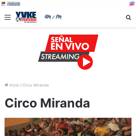
Menu
B
Inicio
/
Circo Miranda
Circo Miranda