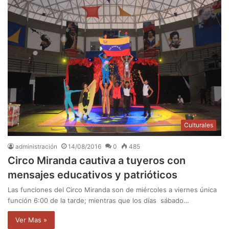
Culturales
administración
14/08/2016
0
485
Circo Miranda cautiva a tuyeros con
mensajes educativos y patrióticos
Las funciones del Circo Miranda son de miércoles a viernes única
función 6:00 de la tarde; mientras que los días sábado…
Ver Mas »