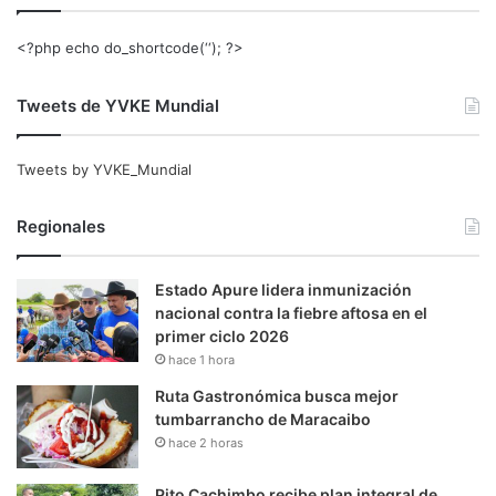
<?php echo do_shortcode(‘‘); ?>
Tweets de YVKE Mundial
Tweets by YVKE_Mundial
Regionales
Estado Apure lidera inmunización
nacional contra la fiebre aftosa en el
primer ciclo 2026
hace 1 hora
Ruta Gastronómica busca mejor
tumbarrancho de Maracaibo
hace 2 horas
Pito Cachimbo recibe plan integral de