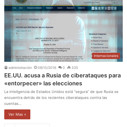
Internacionales
administración
08/10/2016
0
335
EE.UU. acusa a Rusia de ciberataques para
«entorpecer» las elecciones
La inteligencia de Estados Unidos está “segura” de que Rusia se
encuentra detrás de los recientes ciberataques contra las
cuentas…
Ver Mas »