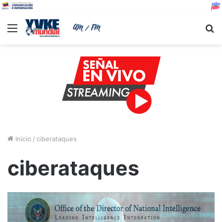
Menu
B
Inicio
/
ciberataques
ciberataques