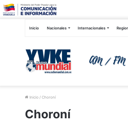
Inicio
Nacionales
Internacionales
Regio
Inicio
/
Choroní
Choroní