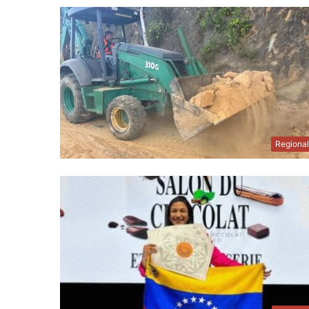
Regiona