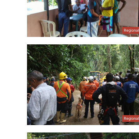
Regiona
Regiona