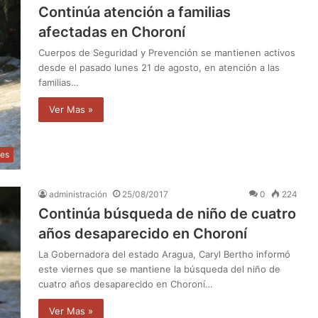
Continúa atención a familias
afectadas en Choroní
Cuerpos de Seguridad y Prevención se mantienen activos
desde el pasado lunes 21 de agosto, en atención a las
familias…
Ver Mas »
les
administración
25/08/2017
0
224
Continúa búsqueda de niño de cuatro
años desaparecido en Choroní
La Gobernadora del estado Aragua, Caryl Bertho informó
este viernes que se mantiene la búsqueda del niño de
cuatro años desaparecido en Choroní…
Ver Mas »