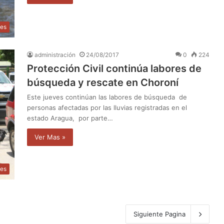
les
administración
24/08/2017
0
224
Protección Civil continúa labores de
búsqueda y rescate en Choroní
Este jueves continúan las labores de búsqueda de
personas afectadas por las lluvias registradas en el
estado Aragua, por parte…
Ver Mas »
les
Siguiente Pagina