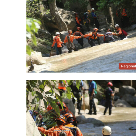
Regiona