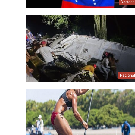
Destaca
Naciona