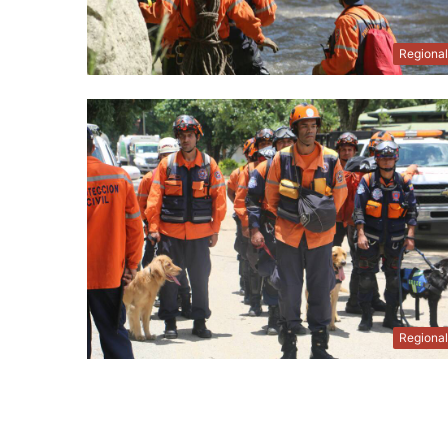
Regiona
Regiona