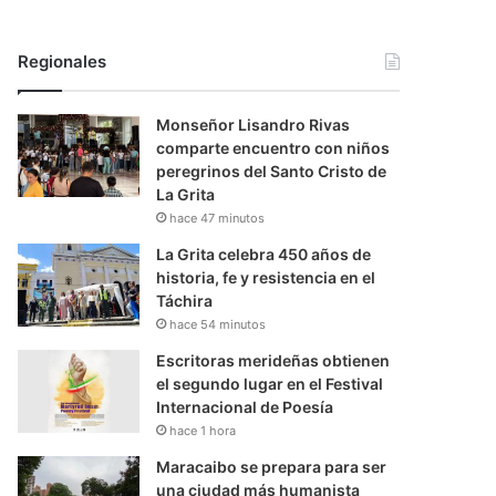
Regionales
Monseñor Lisandro Rivas
comparte encuentro con niños
peregrinos del Santo Cristo de
La Grita
hace 47 minutos
La Grita celebra 450 años de
historia, fe y resistencia en el
Táchira
hace 54 minutos
Escritoras merideñas obtienen
el segundo lugar en el Festival
Internacional de Poesía
hace 1 hora
Maracaibo se prepara para ser
una ciudad más humanista