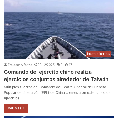
Internacionales
Freidder Alfonzo
29/12/2025
0
17
Comando del ejército chino realiza
ejercicios conjuntos alrededor de Taiwán
Múltiples fuerzas del Comando del Teatro Oriental del Ejército
Popular de Liberación (EPL) de China comenzaron este lunes los
ejercicios…
Ver Mas »