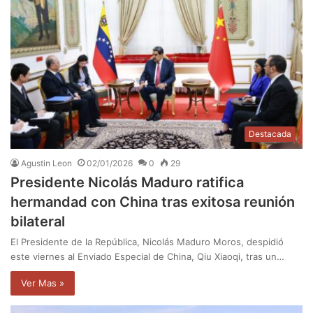
Destacada
Agustin Leon
02/01/2026
0
29
Presidente Nicolás Maduro ratifica
hermandad con China tras exitosa reunión
bilateral
El Presidente de la República, Nicolás Maduro Moros, despidió
este viernes al Enviado Especial de China, Qiu Xiaoqi, tras un…
Ver Mas »