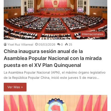
Internacionales
Yisel Ruz Villarreal
05/03/2026
0
25
China inaugura sesión anual de la
Asamblea Popular Nacional con la mirada
puesta en el XV Plan Quinquenal
La Asamblea Popular Nacional (APN), el máximo órgano legislativo
de la República Popular China, inició este jueves 5 de marzo…
Ver Mas »