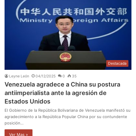
Destacada
Leyne León
04/12/2025
0
35
Venezuela agradece a China su postura
antiimperialista ante la agresión de
Estados Unidos
El Gobierno de la República Bolivariana de Venezuela manifestó su
agradecimiento a la República Popular China por su contundente
posición…
Ver Mas »