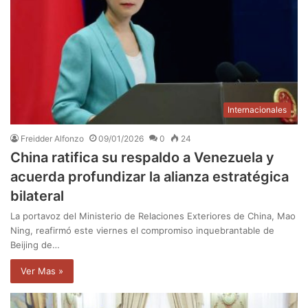
Internacionales
Freidder Alfonzo
09/01/2026
0
24
China ratifica su respaldo a Venezuela y
acuerda profundizar la alianza estratégica
bilateral
La portavoz del Ministerio de Relaciones Exteriores de China, Mao
Ning, reafirmó este viernes el compromiso inquebrantable de
Beijing de…
Ver Mas »