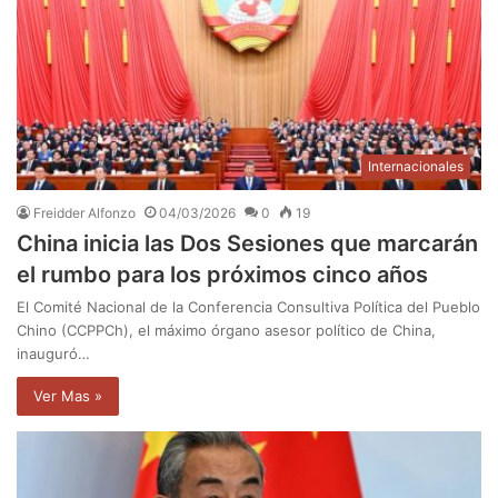
Internacionales
Freidder Alfonzo
04/03/2026
0
19
China inicia las Dos Sesiones que marcarán
el rumbo para los próximos cinco años
El Comité Nacional de la Conferencia Consultiva Política del Pueblo
Chino (CCPPCh), el máximo órgano asesor político de China,
inauguró…
Ver Mas »