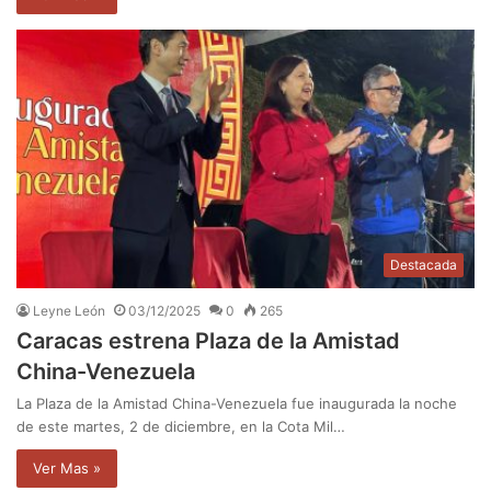
Destacada
Leyne León
03/12/2025
0
265
Caracas estrena Plaza de la Amistad
China-Venezuela
La Plaza de la Amistad China-Venezuela fue inaugurada la noche
de este martes, 2 de diciembre, en la Cota Mil…
Ver Mas »