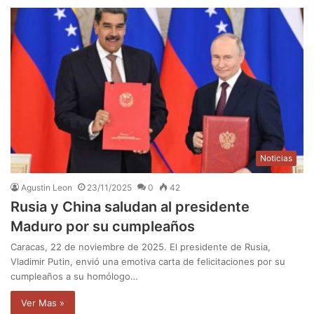
Noticias
Agustin Leon
23/11/2025
0
42
Rusia y China saludan al presidente
Maduro por su cumpleaños
Caracas, 22 de noviembre de 2025. El presidente de Rusia,
Vladimir Putin, envió una emotiva carta de felicitaciones por su
cumpleaños a su homólogo…
Ver Mas »