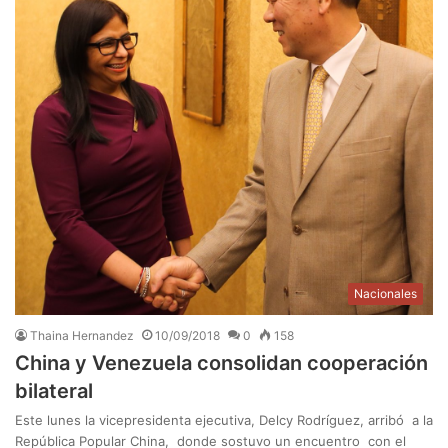
Nacionales
Thaina Hernandez
10/09/2018
0
158
China y Venezuela consolidan cooperación
bilateral
Este lunes la vicepresidenta ejecutiva, Delcy Rodríguez, arribó a la
República Popular China, donde sostuvo un encuentro con el