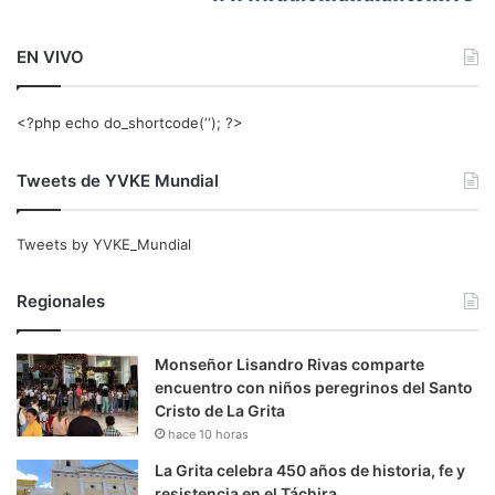
EN VIVO
<?php echo do_shortcode(‘‘); ?>
Tweets de YVKE Mundial
Tweets by YVKE_Mundial
Regionales
Monseñor Lisandro Rivas comparte
encuentro con niños peregrinos del Santo
Cristo de La Grita
hace 10 horas
La Grita celebra 450 años de historia, fe y
resistencia en el Táchira