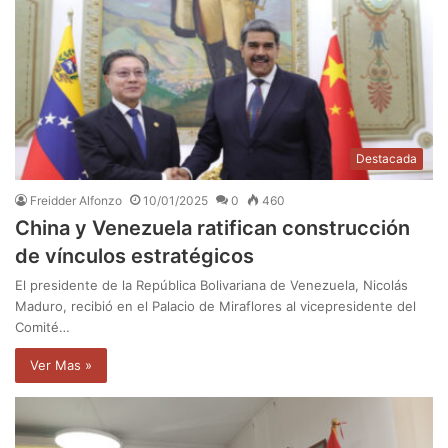
Destacada
Freidder Alfonzo
10/01/2025
0
460
China y Venezuela ratifican construcción
de vínculos estratégicos
El presidente de la República Bolivariana de Venezuela, Nicolás
Maduro, recibió en el Palacio de Miraflores al vicepresidente del
Comité…
Ver Mas »