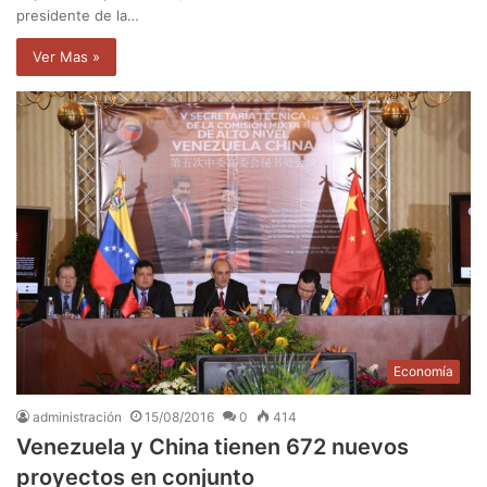
presidente de la…
Ver Mas »
Economía
administración
15/08/2016
0
414
Venezuela y China tienen 672 nuevos
proyectos en conjunto