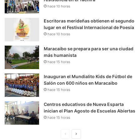
hace 10 horas
Escritoras merideñas obtienen el segundo
lugar en el Festival Internacional de Poesía
hace 10 horas
Maracaibo se prepara para ser una ciudad
más humanista
hace 15 horas
Inauguran el Mundialito Kids de Fútbol de
Salón con 600 niños en Maracaibo
hace 15 horas
Centros educativos de Nueva Esparta
inician el Plan Agosto de Escuelas Abiertas
hace 15 horas
P
S