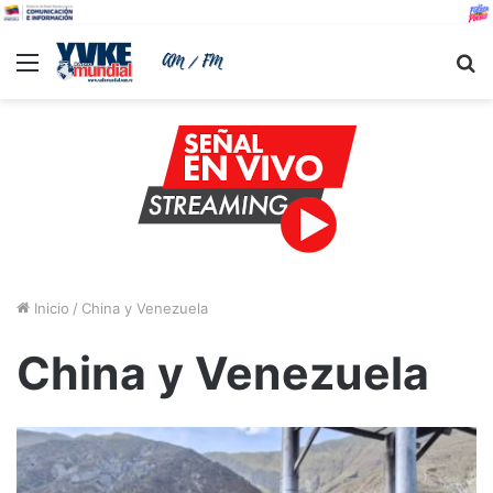
Menu
B
Inicio
/
China y Venezuela
China y Venezuela