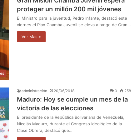
Gran Misión Chamba Juvenil espera
proteger un millón 200 mil jóvenes
El Ministro para la juventud, Pedro Infante, destacó este
viernes el Plan Chamba Juvenil se eleva a rango de Gran…
Ver Mas »
les
administración
20/06/2018
0
258
Maduro: Hoy se cumple un mes de la
victoria de las elecciones
El presidente de la República Bolivariana de Venezuela,
Nicolás Maduro, durante el Congreso Ideológico de la
Clase Obrera, destacó que…