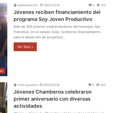
administración
19/07/2018
0
135
Jóvenes reciben financiamiento del
programa Soy Joven Productivo
Más de 400 jóvenes emprendedores del municipio San
Francisco, en el estado Zulia, recibieron financiamiento
para el desarrollo de proyectos…
Ver Mas »
les
Jhon Guerrero
29/06/2018
0
100
Jóvenes Chamberos celebraron
primer aniversario con diversas
actividades