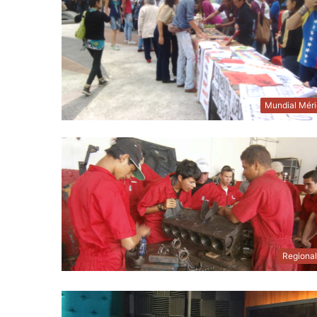
Mundial Mér
Regiona