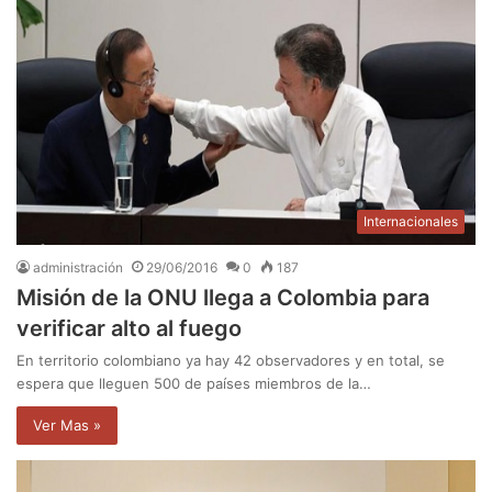
Internacionales
administración
29/06/2016
0
187
Misión de la ONU llega a Colombia para
verificar alto al fuego
En territorio colombiano ya hay 42 observadores y en total, se
espera que lleguen 500 de países miembros de la…
Ver Mas »