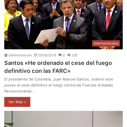
Internacionales
administración
25/08/2016
0
226
Santos «He ordenado el cese del fuego
definitivo con las FARC»
El presidente de Colombia, Juan Manuel Santos, ordenó este
jueves el cese definitivo al fuego contra las Fuerzas Armadas
Revolucionarias…
Ver Mas »