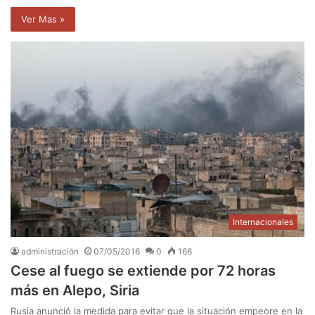
Ver Mas »
Internacionales
administración
07/05/2016
0
166
Cese al fuego se extiende por 72 horas
más en Alepo, Siria
Rusia anunció la medida para evitar que la situación empeore en la