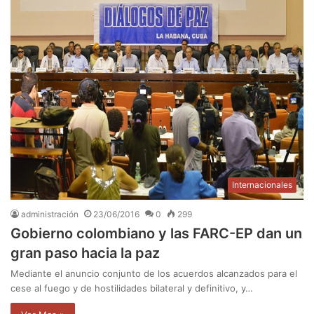
Internacionales
administración
23/06/2016
0
299
Gobierno colombiano y las FARC-EP dan un
gran paso hacia la paz
Mediante el anuncio conjunto de los acuerdos alcanzados para el
cese al fuego y de hostilidades bilateral y definitivo, y…