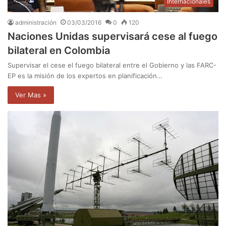
Internacionales
administración
03/03/2016
0
120
Naciones Unidas supervisará cese al fuego
bilateral en Colombia
Supervisar el cese el fuego bilateral entre el Gobierno y las FARC-
EP es la misión de los expertos en planificación…
Ver Mas »