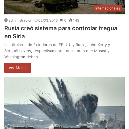
Internacionales
administración
02/03/2016
0
149
Rusia creó sistema para controlar tregua
en Siria
Los titulares de Exteriores de EE.UU. y Rusia, John Kerry y
Serguéi Lavrov, respectivamente, declararon que Moscú y
Washington deben…
Ver Mas »