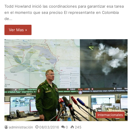
Todd Howland inició las coordinaciones para garantizar esa tarea
en el momento que sea preciso El representante en Colombia
de…
Ver Mas »
Internacionales
administración
08/03/2016
0
245