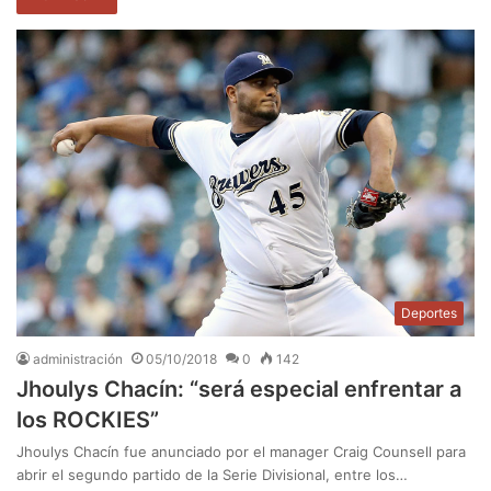
Deportes
administración
05/10/2018
0
142
Jhoulys Chacín: “será especial enfrentar a
los ROCKIES”
Jhoulys Chacín fue anunciado por el manager Craig Counsell para
abrir el segundo partido de la Serie Divisional, entre los…