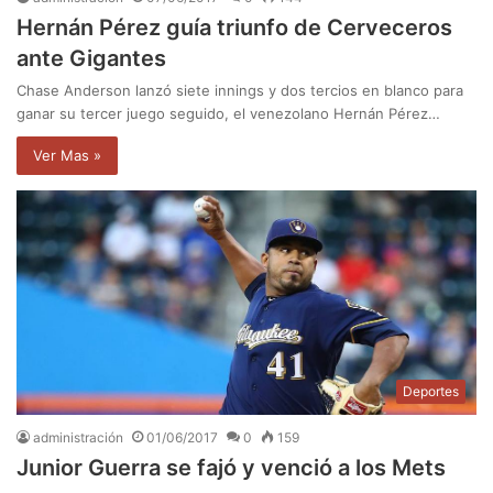
Hernán Pérez guía triunfo de Cerveceros
ante Gigantes
Chase Anderson lanzó siete innings y dos tercios en blanco para
ganar su tercer juego seguido, el venezolano Hernán Pérez…
Ver Mas »
Deportes
administración
01/06/2017
0
159
Junior Guerra se fajó y venció a los Mets