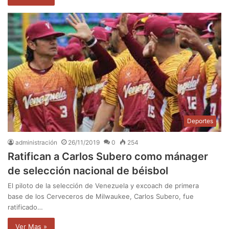
Deportes
administración
26/11/2019
0
254
Ratifican a Carlos Subero como mánager
de selección nacional de béisbol
El piloto de la selección de Venezuela y excoach de primera
base de los Cerveceros de Milwaukee, Carlos Subero, fue
ratificado…
Ver Mas »